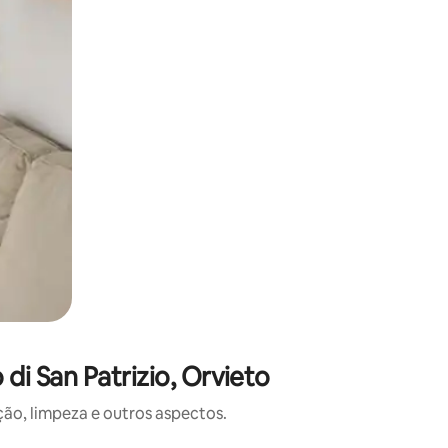
i San Patrizio, Orvieto
o, limpeza e outros aspectos.