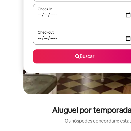
Check-in
Checkout
Buscar
Aluguel por temporada 
Os hóspedes concordam: estas