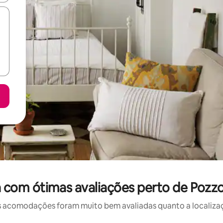
com ótimas avaliações perto de Pozzo d
 acomodações foram muito bem avaliadas quanto a localizaçã