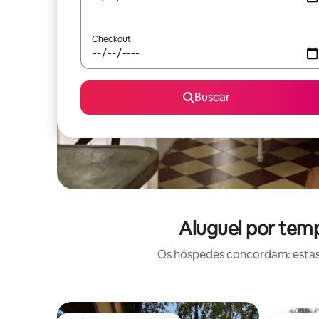
Checkout
Buscar
Aluguel por temp
Os hóspedes concordam: estas