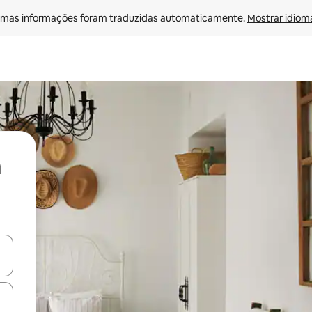
mas informações foram traduzidas automaticamente. 
Mostrar idioma
ore-os usando as seta para cima e para baixo do teclado ou tocando e