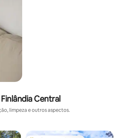
Finlândia Central
o, limpeza e outros aspectos.
Cabana ⋅