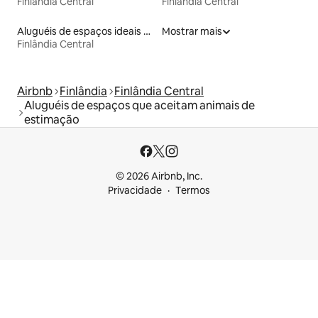
Finlândia Central
Finlândia Central
Aluguéis de espaços ideais para famílias
Mostrar mais
Finlândia Central
Airbnb
Finlândia
Finlândia Central
Aluguéis de espaços que aceitam animais de
estimação
© 2026 Airbnb, Inc.
Privacidade
Termos