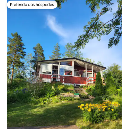
Preferido dos hóspedes
Preferido dos hóspedes