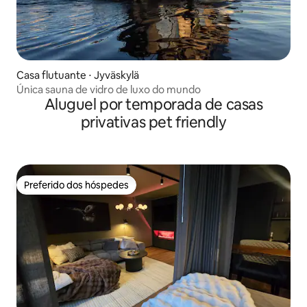
Casa flutuante ⋅ Jyväskylä
Única sauna de vidro de luxo do mundo
Aluguel por temporada de casas
privativas pet friendly
Preferido dos hóspedes
Preferido dos hóspedes