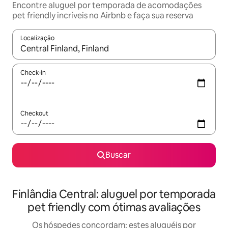
Encontre aluguel por temporada de acomodações
pet friendly incríveis no Airbnb e faça sua reserva
Localização
Quando os resultados estiverem disponíveis, explore-os usando
Check-in
Checkout
Buscar
Finlândia Central: aluguel por temporada
pet friendly com ótimas avaliações
Os hóspedes concordam: estes aluguéis por