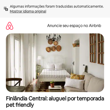
Pular
Algumas informações foram traduzidas automaticamente. 
para
Mostrar idioma original
o
conteúdo
Anuncie seu espaço no Airbnb
Finlândia Central: aluguel por temporada
pet friendly