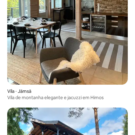
Vila ⋅ Jämsä
Vila de montanha elegante e jacuzzi em Himos