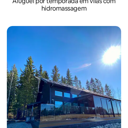
Aluguel por temporada em vilas com
hidromassagem