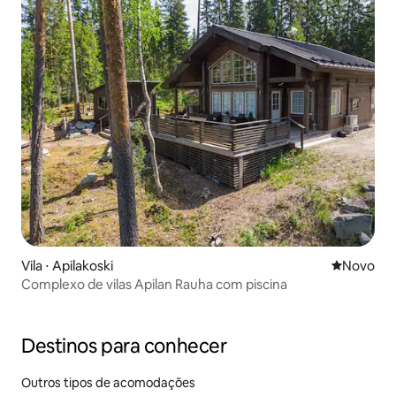
Vila ⋅ Apilakoski
Novo lugar
Novo
Complexo de vilas Apilan Rauha com piscina
Destinos para conhecer
Outros tipos de acomodações