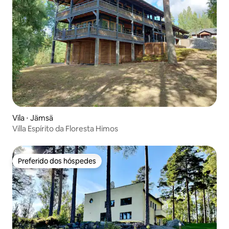
Vila ⋅ Jämsä
Villa Espírito da Floresta Himos
Preferido dos hóspedes
Preferido dos hóspedes