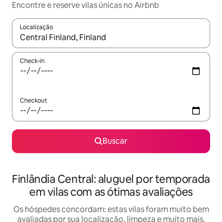
Encontre e reserve vilas únicas no Airbnb
Localização
Quando os resultados estiverem disponíveis, explore-os usando
Check-in
Checkout
Buscar
Finlândia Central: aluguel por temporada
em vilas com as ótimas avaliações
Os hóspedes concordam: estas vilas foram muito bem
avaliadas por sua localização, limpeza e muito mais.