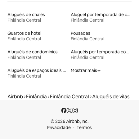
Aluguéis de chalés
Aluguel por temporada de casas de hóspedes
Finlândia Central
Finlândia Central
Quartos de hotel
Pousadas
Finlândia Central
Finlândia Central
Aluguéis de condomínios
Aluguéis por temporada com acesso ao lago
Finlândia Central
Finlândia Central
Aluguéis de espaços ideais para famílias
Mostrar mais
Finlândia Central
Airbnb
Finlândia
Finlândia Central
Aluguéis de vilas
© 2026 Airbnb, Inc.
Privacidade
Termos