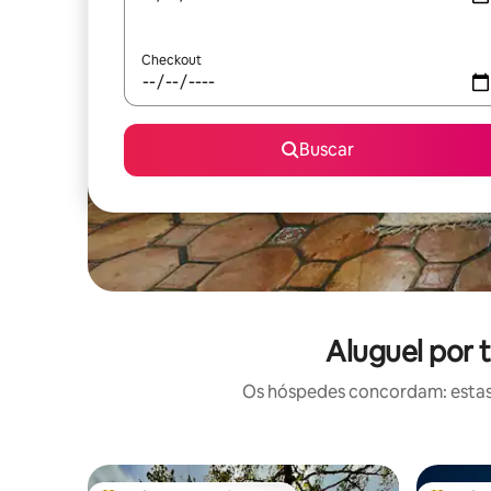
Checkout
Buscar
Aluguel por 
Os hóspedes concordam: estas