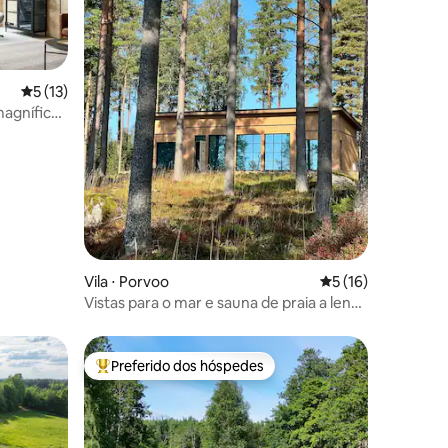
5 de uma avaliação média de 5, 13 avaliações
5 (13)
magnífica
ções
Vila ⋅ Porvoo
5 de uma avaliação
5 (16)
Vistas para o mar e sauna de praia a lenha
• Praia própria
Preferido dos hóspedes
Entre os melhores preferidos dos hóspedes