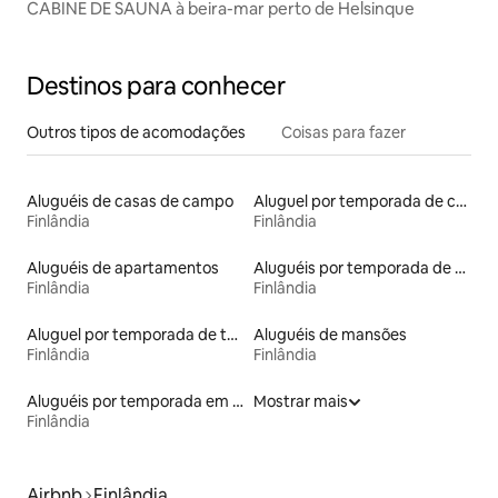
CABINE DE SAUNA à beira-mar perto de Helsinque
Destinos para conhecer
Outros tipos de acomodações
Coisas para fazer
Aluguéis de casas de campo
Aluguel por temporada de casas de veraneio
Finlândia
Finlândia
Aluguéis de apartamentos
Aluguéis por temporada de celeiros
Finlândia
Finlândia
Aluguel por temporada de tendas
Aluguéis de mansões
Finlândia
Finlândia
Aluguéis por temporada em albergue
Mostrar mais
Finlândia
Airbnb
Finlândia