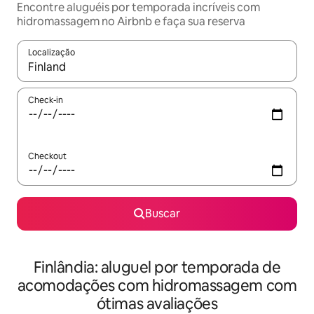
Encontre aluguéis por temporada incríveis com
hidromassagem no Airbnb e faça sua reserva
Localização
Quando os resultados estiverem disponíveis, explore-os usando
Check-in
Checkout
Buscar
Finlândia: aluguel por temporada de
acomodações com hidromassagem com
ótimas avaliações