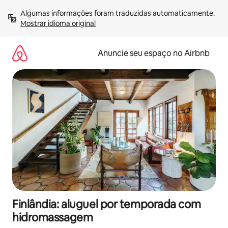
Pular
Algumas informações foram traduzidas automaticamente. 
para
Mostrar idioma original
o
conteúdo
Anuncie seu espaço no Airbnb
Finlândia: aluguel por temporada com
hidromassagem