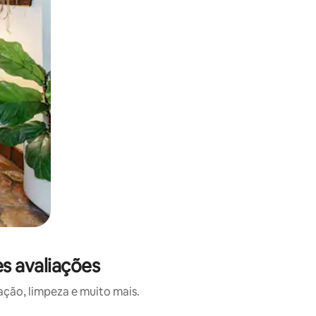
es avaliações
ação, limpeza e muito mais.