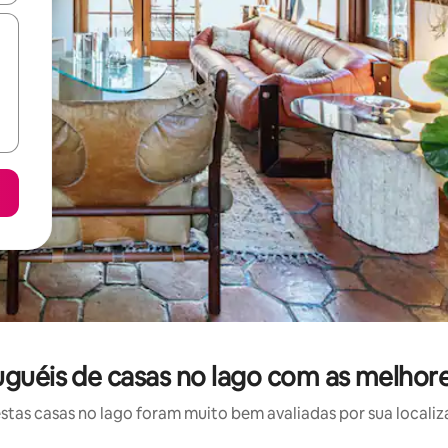
luguéis de casas no lago com as melhor
as casas no lago foram muito bem avaliadas por sua localiz