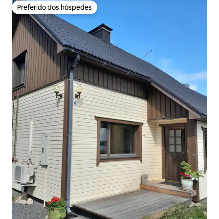
Preferido dos hóspedes
Preferido dos hóspedes