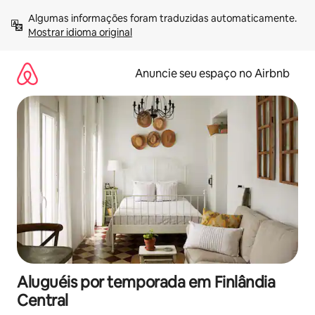
Pular
Algumas informações foram traduzidas automaticamente. 
para
Mostrar idioma original
o
conteúdo
Anuncie seu espaço no Airbnb
Aluguéis por temporada em Finlândia
Central