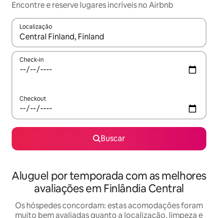
Encontre e reserve lugares incríveis no Airbnb
Localização
Quando os resultados estiverem disponíveis, explore-os usando
Check-in
Checkout
Buscar
Aluguel por temporada com as melhores
avaliações em Finlândia Central
Os hóspedes concordam: estas acomodações foram
muito bem avaliadas quanto a localização, limpeza e