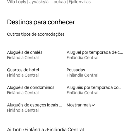
Villa Löyly | Jyväskylä | Laukaa | Fjallenvillas
Destinos para conhecer
Outros tipos de acomodações
Aluguéis de chalés
Aluguel por temporada de casas de hóspedes
Finlândia Central
Finlândia Central
Quartos de hotel
Pousadas
Finlândia Central
Finlândia Central
Aluguéis de condomínios
Aluguéis por temporada com acesso ao lago
Finlândia Central
Finlândia Central
Aluguéis de espaços ideais para famílias
Mostrar mais
Finlândia Central
Airbnb
Finlândia
Finlândia Central