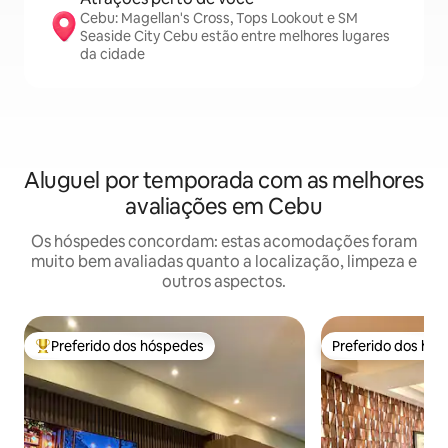
Cebu: Magellan's Cross, Tops Lookout e SM
Seaside City Cebu estão entre melhores lugares
da cidade
Aluguel por temporada com as melhores
avaliações em Cebu
Os hóspedes concordam: estas acomodações foram
muito bem avaliadas quanto a localização, limpeza e
outros aspectos.
Preferido dos hóspedes
Preferido dos hó
Entre os melhores preferidos dos hóspedes
Preferido dos hó