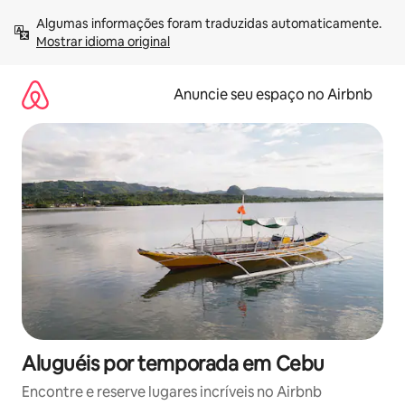
Pular
Algumas informações foram traduzidas automaticamente. 
para
Mostrar idioma original
o
conteúdo
Anuncie seu espaço no Airbnb
Aluguéis por temporada em Cebu
Encontre e reserve lugares incríveis no Airbnb