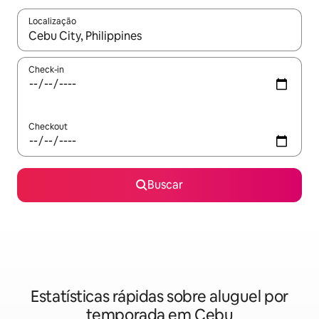
Localização
Quando os resultados estiverem disponíveis, explore-os usando
Check-in
Checkout
Buscar
Estatísticas rápidas sobre aluguel por
temporada em Cebu