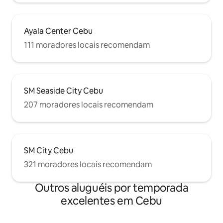
Ayala Center Cebu
111 moradores locais recomendam
SM Seaside City Cebu
207 moradores locais recomendam
SM City Cebu
321 moradores locais recomendam
Outros aluguéis por temporada
excelentes em Cebu