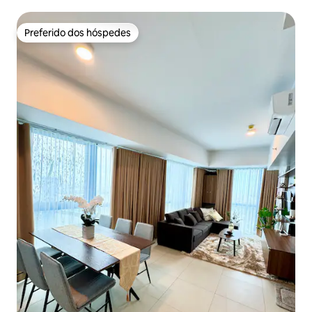
Preferido dos hóspedes
Preferido dos hóspedes