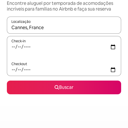
Encontre aluguel por temporada de acomodações
incríveis para famílias no Airbnb e faça sua reserva
Localização
Quando os resultados estiverem disponíveis, explore-os usando
Check-in
Checkout
Buscar