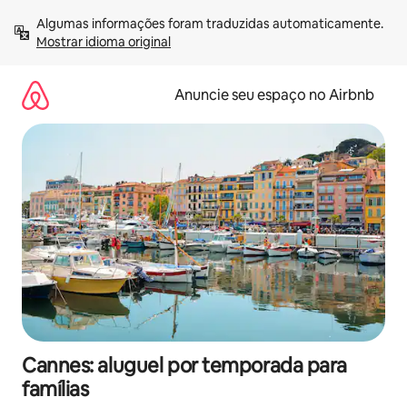
Pular
Algumas informações foram traduzidas automaticamente. 
para
Mostrar idioma original
o
conteúdo
Anuncie seu espaço no Airbnb
Cannes: aluguel por temporada para
famílias