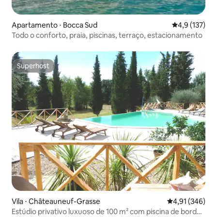
Apartamento ⋅ Bocca Sud
4,9 de uma av
4,9 (137)
Todo o conforto, praia, piscinas, terraço, estacionamento
Superhost
Superhost
Vila ⋅ Châteauneuf-Grasse
4,91 de uma av
4,91 (346)
Estúdio privativo luxuoso de 100 m² com piscina de borda