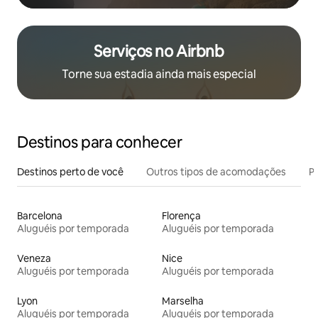
Serviços no Airbnb
Torne sua estadia ainda mais especial
Destinos para conhecer
Destinos perto de você
Outros tipos de acomodações
Pr
Barcelona
Florença
Aluguéis por temporada
Aluguéis por temporada
Veneza
Nice
Aluguéis por temporada
Aluguéis por temporada
Lyon
Marselha
Aluguéis por temporada
Aluguéis por temporada