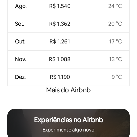
Ago.
R$ 1.540
24 °C
Set.
R$ 1.362
20 °C
Out.
R$ 1.261
17 °C
Nov.
R$ 1.088
13 °C
Dez.
R$ 1.190
9 °C
Mais do Airbnb
Experiências no Airbnb
Experimente algo novo