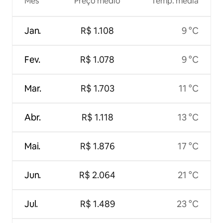
Mês
Preço médio
Temp. média
Jan.
R$ 1.108
9 °C
Fev.
R$ 1.078
9 °C
Mar.
R$ 1.703
11 °C
Abr.
R$ 1.118
13 °C
Mai.
R$ 1.876
17 °C
Jun.
R$ 2.064
21 °C
Jul.
R$ 1.489
23 °C