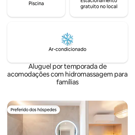
Estacionamento
Piscina
gratuito no local
Ar-condicionado
Aluguel por temporada de
acomodações com hidromassagem para
famílias
Preferido dos hóspedes
Preferido dos hóspedes