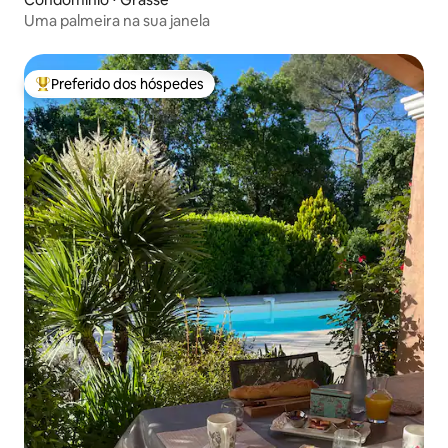
Uma palmeira na sua janela
Preferido dos hóspedes
Entre os melhores preferidos dos hóspedes