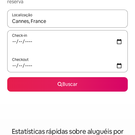
reserva
Localização
Quando os resultados estiverem disponíveis, explore-os usando
Check-in
Checkout
Buscar
Estatísticas rápidas sobre aluguéis por