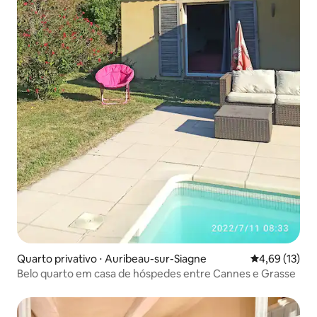
Quarto privativo ⋅ Auribeau-sur-Siagne
4,69 de uma a
4,69 (13)
Belo quarto em casa de hóspedes entre Cannes e Grasse