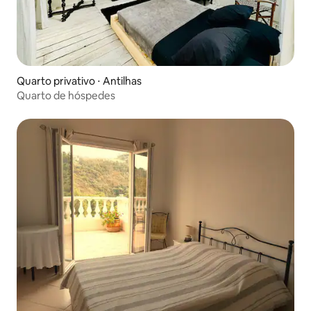
Quarto privativo ⋅ Antilhas
Quarto de hóspedes