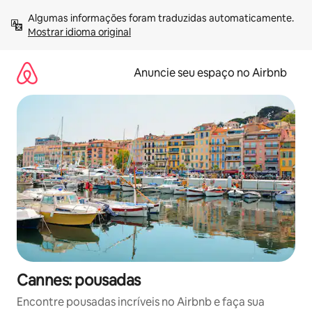
Pular
Algumas informações foram traduzidas automaticamente. 
para
Mostrar idioma original
o
conteúdo
Anuncie seu espaço no Airbnb
Cannes: pousadas
Encontre pousadas incríveis no Airbnb e faça sua