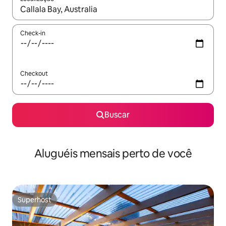
Quando os resultados estiverem disponíveis, explore-os usando
Check-in
Checkout
Buscar
Aluguéis mensais perto de você
Superhost
Superhost