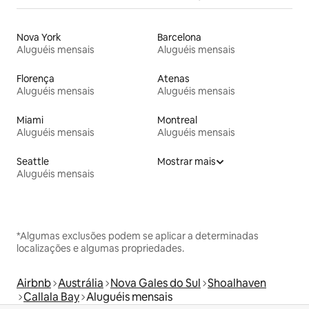
Nova York
Barcelona
Aluguéis mensais
Aluguéis mensais
Florença
Atenas
Aluguéis mensais
Aluguéis mensais
Miami
Montreal
Aluguéis mensais
Aluguéis mensais
Seattle
Mostrar mais
Aluguéis mensais
*Algumas exclusões podem se aplicar a determinadas
localizações e algumas propriedades.
Airbnb
Austrália
Nova Gales do Sul
Shoalhaven
Callala Bay
Aluguéis mensais