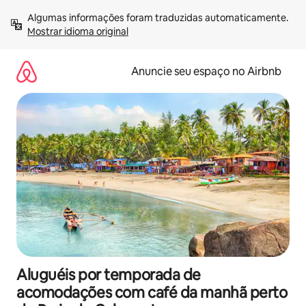
Pular
Algumas informações foram traduzidas automaticamente. 
para
Mostrar idioma original
o
conteúdo
Anuncie seu espaço no Airbnb
Aluguéis por temporada de
acomodações com café da manhã perto