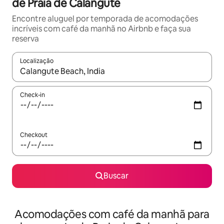
de Praia de Calangute
Encontre aluguel por temporada de acomodações
incríveis com café da manhã no Airbnb e faça sua
reserva
Localização
Quando os resultados estiverem disponíveis, explore-os usando
Check-in
Checkout
Buscar
Acomodações com café da manhã para