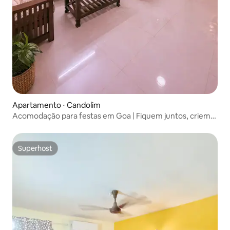
Apartamento ⋅ Candolim
Acomodação para festas em Goa | Fiquem juntos, criem
lembranças
Superhost
Superhost