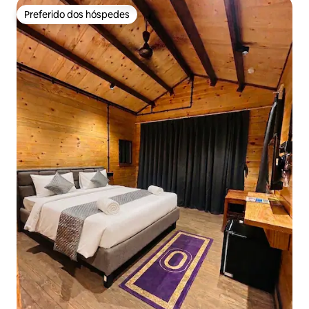
Preferido dos hóspedes
Preferido dos hóspedes