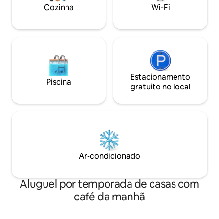
Cozinha
Wi-Fi
e amigos - grupos d
Estacionamento
Piscina
gratuito no local
Ar-condicionado
Aluguel por temporada de casas com
café da manhã