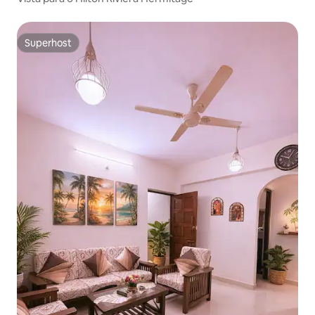
Superhost
Superhost