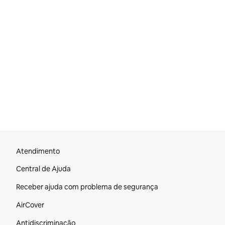
Rodapé do site
Atendimento
Central de Ajuda
Receber ajuda com problema de segurança
AirCover
Antidiscriminação