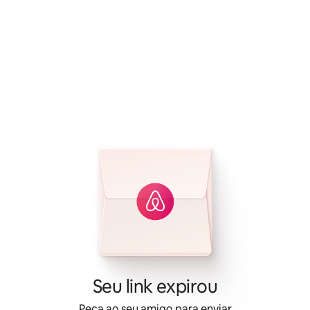
Seu link expirou
Peça ao seu amigo para enviar