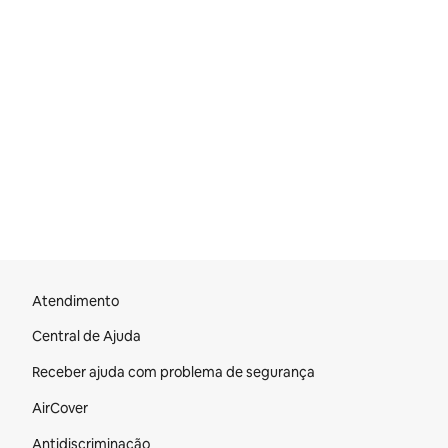
Rodapé do site
Atendimento
Central de Ajuda
Receber ajuda com problema de segurança
AirCover
Antidiscriminação