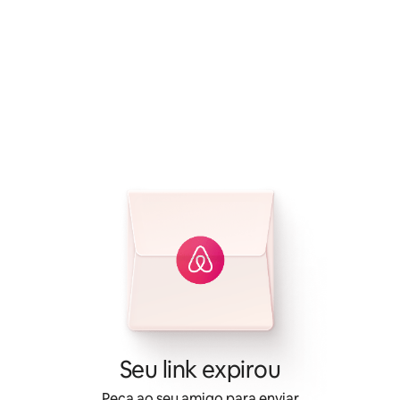
Seu link expirou
Peça ao seu amigo para enviar