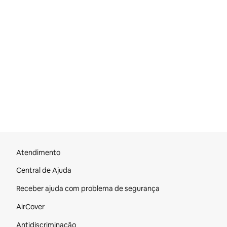
Rodapé do site
Atendimento
Central de Ajuda
Receber ajuda com problema de segurança
AirCover
Antidiscriminação