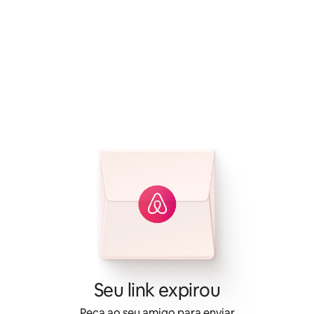
Seu link expirou
Peça ao seu amigo para enviar