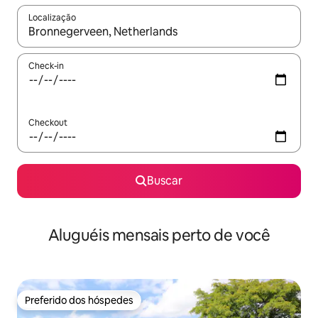
Localização
Quando os resultados estiverem disponíveis, explore-os usando
Check-in
Checkout
Buscar
Aluguéis mensais perto de você
Preferido dos hóspedes
Preferido dos hóspedes