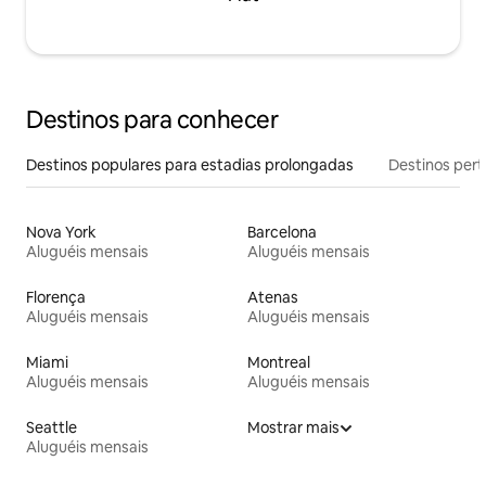
Destinos para conhecer
Destinos populares para estadias prolongadas
Destinos pert
Nova York
Barcelona
Aluguéis mensais
Aluguéis mensais
Florença
Atenas
Aluguéis mensais
Aluguéis mensais
Miami
Montreal
Aluguéis mensais
Aluguéis mensais
Seattle
Mostrar mais
Aluguéis mensais