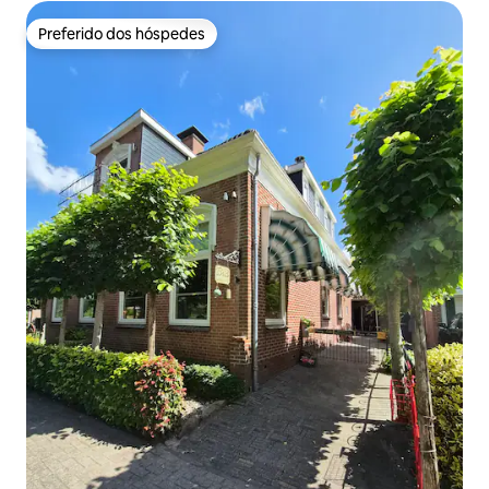
Preferido dos hóspedes
Preferido dos hóspedes