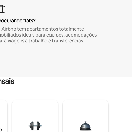
rocurando flats?
 Airbnb tem apartamentos totalmente
obiliados ideais para equipes, acomodações
ara viagens a trabalho e transferências.
sais
o