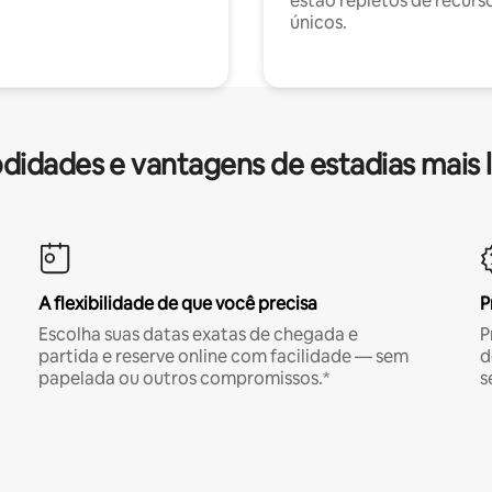
estão repletos de recurs
únicos.
idades e vantagens de estadias mais 
A flexibilidade de que você precisa
P
Escolha suas datas exatas de chegada e
P
partida e reserve online com facilidade — sem
d
papelada ou outros compromissos.*
s