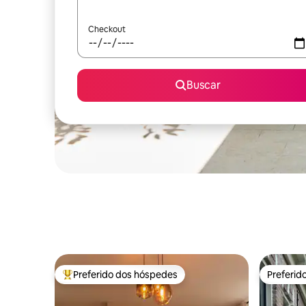
Checkout
Buscar
Preferido dos hóspedes
Preferid
Entre os melhores preferidos dos hóspedes
Preferid