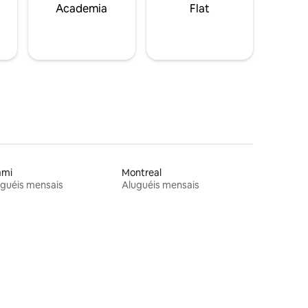
Academia
Flat
ami
Montreal
guéis mensais
Aluguéis mensais