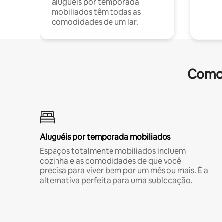
aluguéis por temporada
mobiliados têm todas as
comodidades de um lar.
Comod
Aluguéis por temporada mobiliados
Espaços totalmente mobiliados incluem
cozinha e as comodidades de que você
precisa para viver bem por um mês ou mais. É a
alternativa perfeita para uma sublocação.