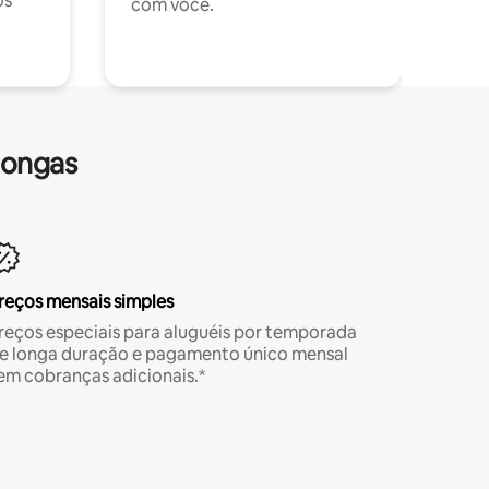
os
com você.
longas
reços mensais simples
reços especiais para aluguéis por temporada
e longa duração e pagamento único mensal
em cobranças adicionais.*