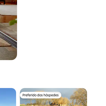
Preferido dos hóspedes
Preferido dos hóspedes