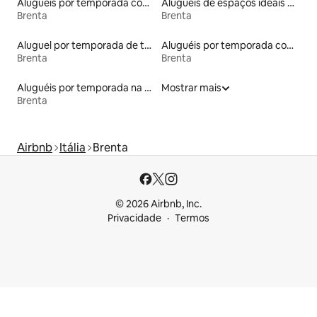
Aluguéis por temporada com café da manhã
Aluguéis de espaços ideais para famílias
Brenta
Brenta
Aluguel por temporada de tendas
Aluguéis por temporada com sauna
Brenta
Brenta
Aluguéis por temporada na orla
Mostrar mais
Brenta
Airbnb
Itália
Brenta
© 2026 Airbnb, Inc.
Privacidade
Termos