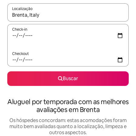
Localização
Quando os resultados estiverem disponíveis, explore-os usando
Check-in
Checkout
Buscar
Aluguel por temporada com as melhores
avaliações em Brenta
Os hóspedes concordam: estas acomodações foram
muito bem avaliadas quanto a localização, limpeza e
outros aspectos.