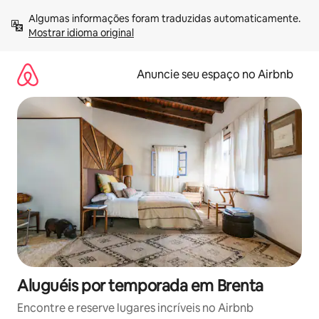
Pular
Algumas informações foram traduzidas automaticamente. 
para
Mostrar idioma original
o
conteúdo
Anuncie seu espaço no Airbnb
Aluguéis por temporada em Brenta
Encontre e reserve lugares incríveis no Airbnb