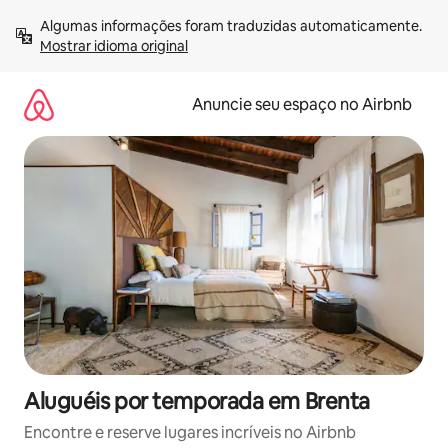
Pular
Algumas informações foram traduzidas automaticamente. 
para
Mostrar idioma original
o
conteúdo
Anuncie seu espaço no Airbnb
Aluguéis por temporada em Brenta
Encontre e reserve lugares incríveis no Airbnb