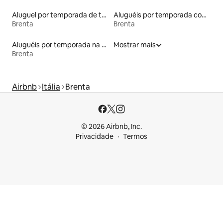
Aluguel por temporada de tendas
Aluguéis por temporada com sauna
Brenta
Brenta
Aluguéis por temporada na orla
Mostrar mais
Brenta
Airbnb
Itália
Brenta
© 2026 Airbnb, Inc.
Privacidade
Termos