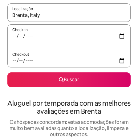
Localização
Quando os resultados estiverem disponíveis, explore-os usando
Check-in
Checkout
Buscar
Aluguel por temporada com as melhores
avaliações em Brenta
Os hóspedes concordam: estas acomodações foram
muito bem avaliadas quanto a localização, limpeza e
outros aspectos.