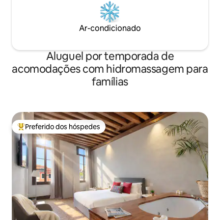
Ar-condicionado
Aluguel por temporada de
acomodações com hidromassagem para
famílias
Preferido dos hóspedes
Entre os melhores preferidos dos hóspedes