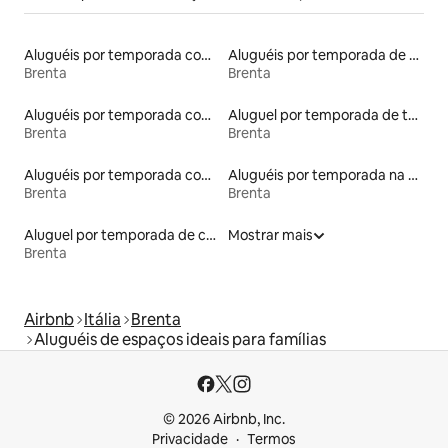
Aluguéis por temporada com cama de altura acessível
Aluguéis por temporada de acomodações de luxo
Brenta
Brenta
Aluguéis por temporada com café da manhã
Aluguel por temporada de tendas
Brenta
Brenta
Aluguéis por temporada com sauna
Aluguéis por temporada na orla
Brenta
Brenta
Aluguel por temporada de castelos
Mostrar mais
Brenta
Airbnb
Itália
Brenta
Aluguéis de espaços ideais para famílias
© 2026 Airbnb, Inc.
Privacidade
Termos