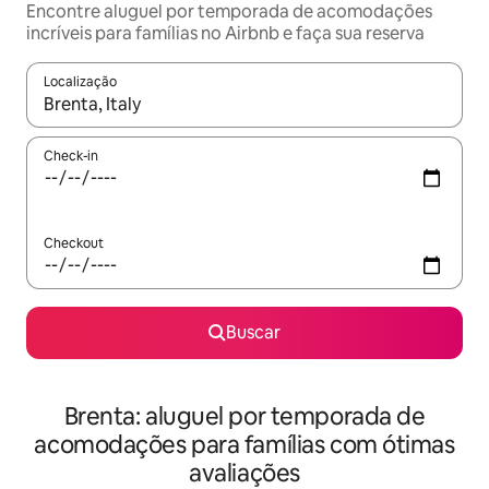
Encontre aluguel por temporada de acomodações
incríveis para famílias no Airbnb e faça sua reserva
Localização
Quando os resultados estiverem disponíveis, explore-os usando
Check-in
Checkout
Buscar
Brenta: aluguel por temporada de
acomodações para famílias com ótimas
avaliações