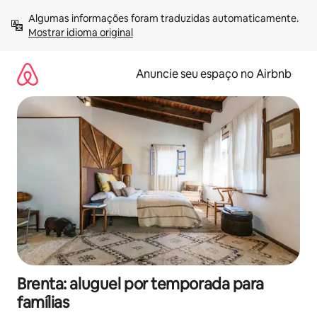
Pular
Algumas informações foram traduzidas automaticamente. 
para
Mostrar idioma original
o
conteúdo
Anuncie seu espaço no Airbnb
Brenta: aluguel por temporada para
famílias