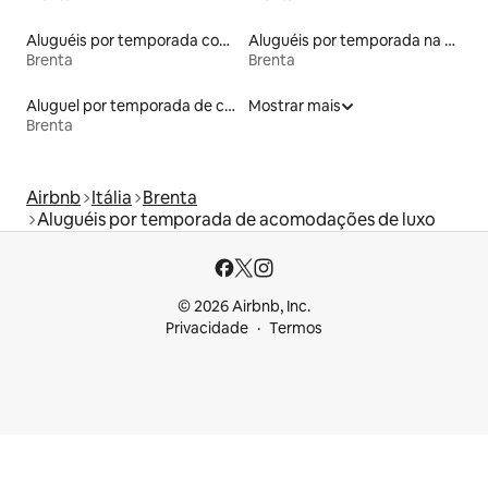
Aluguéis por temporada com sauna
Aluguéis por temporada na orla
Brenta
Brenta
Aluguel por temporada de castelos
Mostrar mais
Brenta
Airbnb
Itália
Brenta
Aluguéis por temporada de acomodações de luxo
© 2026 Airbnb, Inc.
Privacidade
Termos