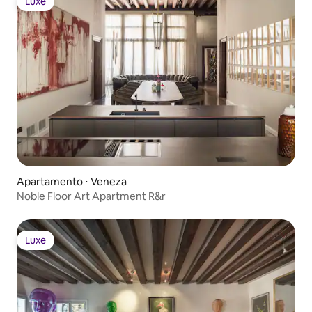
Luxe
Luxe
Apartamento ⋅ Veneza
Noble Floor Art Apartment R&r
Luxe
Luxe