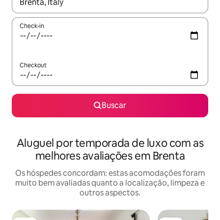
Quando os resultados estiverem disponíveis, explore-os usando
Check-in
Checkout
Buscar
Aluguel por temporada de luxo com as
melhores avaliações em Brenta
Os hóspedes concordam: estas acomodações foram
muito bem avaliadas quanto a localização, limpeza e
outros aspectos.