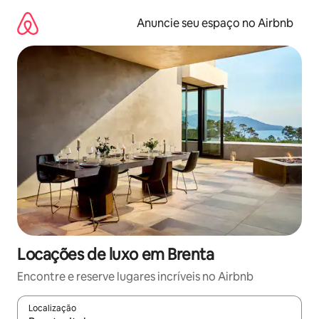
Pular
para
Anuncie seu espaço no Airbnb
o
conteúdo
Locações de luxo em Brenta
Encontre e reserve lugares incríveis no Airbnb
Localização