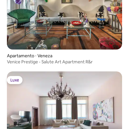
Apartamento ⋅ Veneza
Venice Prestige - Salute Art Apartment R&r
Luxe
Luxe