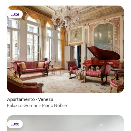
Luxe
Luxe
Apartamento ⋅ Veneza
Palazzo Grimani- Piano Nobile
Luxe
Luxe