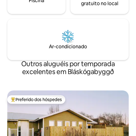
Piscina
gratuito no local
Ar-condicionado
Outros aluguéis por temporada
excelentes em Bláskógabyggð
Preferido dos hóspedes
Entre os melhores preferidos dos hóspedes