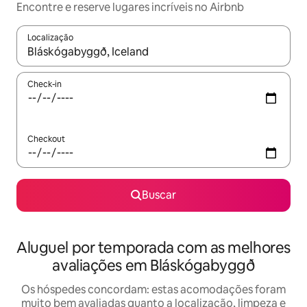
Encontre e reserve lugares incríveis no Airbnb
Localização
Quando os resultados estiverem disponíveis, explore-os usando
Check-in
Checkout
Buscar
Aluguel por temporada com as melhores
avaliações em Bláskógabyggð
Os hóspedes concordam: estas acomodações foram
muito bem avaliadas quanto a localização, limpeza e