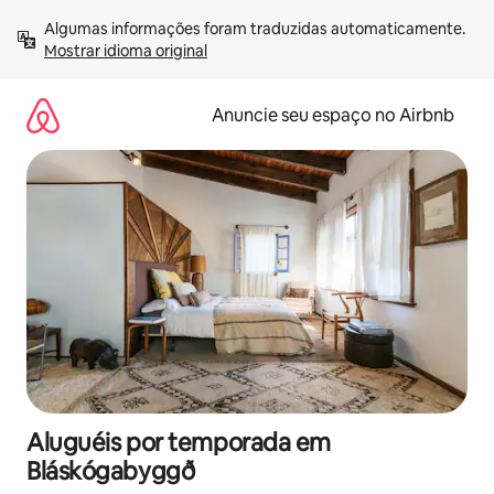
Pular
Algumas informações foram traduzidas automaticamente. 
para
Mostrar idioma original
o
conteúdo
Anuncie seu espaço no Airbnb
Aluguéis por temporada em
Bláskógabyggð