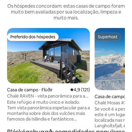
Os hóspedes concordam: estas casas de campo foram
muito bem avaliadas por sua localização, limpeza e
muito mais.
Preferido dos hóspedes
Superhost
Preferido dos hóspedes
Superhost
Casa de campo ⋅ Flúðir
4,9 de uma avaliação média de 
4,9 (121)
Chalé RAVEN - vista panorâmica para as
Casa de campo ⋅ Fl
montanhas
Este refúgio é muito único e isolado.
Chalé Mosas #3
Tem vista panorâmica espetacular para a
Se você é a pessoa
montanha sobre dois dos vulcões mais
este é um lugar pa
famosos da Islândia e fantásticos
localizada nas ra
avistamentos de aurora boreal. A casa é
Langholtsfjall, é 
aconchegante com muitas janelas para
você pode se diverti