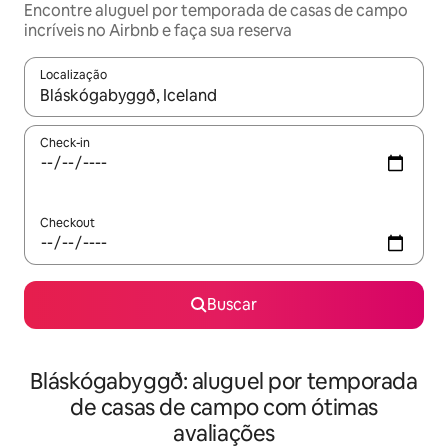
Encontre aluguel por temporada de casas de campo
incríveis no Airbnb e faça sua reserva
Localização
Quando os resultados estiverem disponíveis, explore-os usando
Check-in
Checkout
Buscar
Bláskógabyggð: aluguel por temporada
de casas de campo com ótimas
avaliações