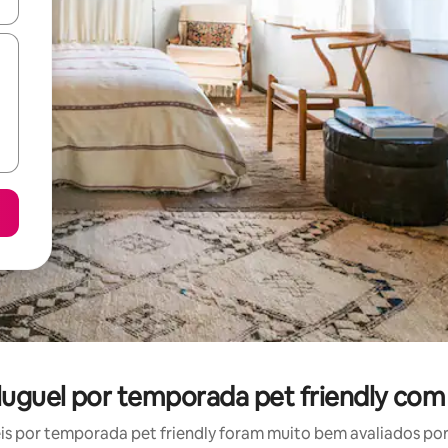
ore-os usando as seta para cima e para baixo do teclado ou tocando e
uguel por temporada pet friendly com
 por temporada pet friendly foram muito bem avaliados por 