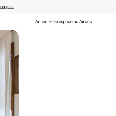
 original
Anuncie seu espaço no Airbnb