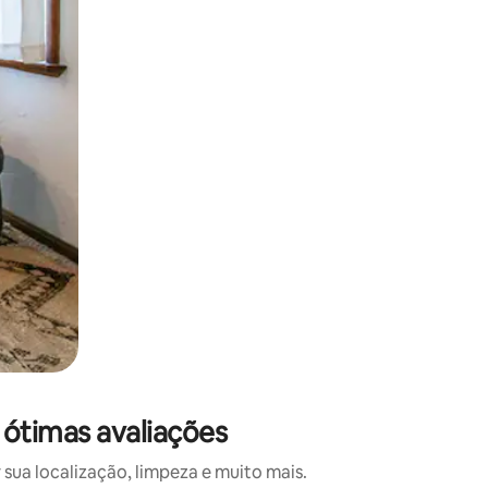
 deslizando o dedo na tela.
 ótimas avaliações
sua localização, limpeza e muito mais.