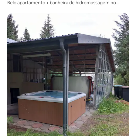
Belo apartamento + banheira de hidromassagem no
Círculo Dourado