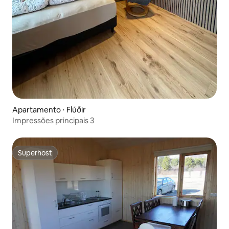
Apartamento ⋅ Flúðir
Impressões principais 3
Superhost
Superhost