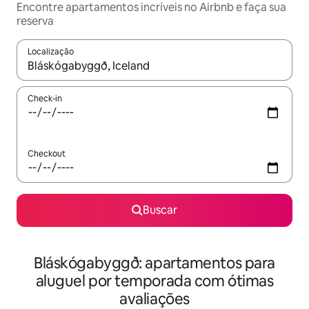
Encontre apartamentos incríveis no Airbnb e faça sua
reserva
Localização
Quando os resultados estiverem disponíveis, explore-os usando
Check-in
Checkout
Buscar
Bláskógabyggð: apartamentos para
aluguel por temporada com ótimas
avaliações