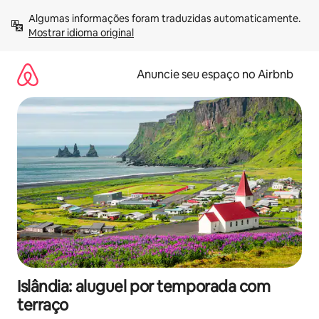
Pular
Algumas informações foram traduzidas automaticamente. 
para
Mostrar idioma original
o
conteúdo
Anuncie seu espaço no Airbnb
Islândia: aluguel por temporada com
terraço