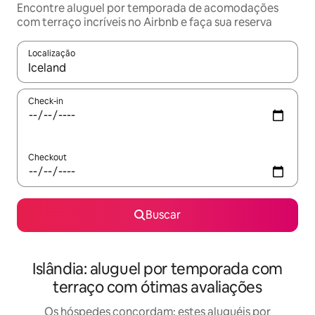
Encontre aluguel por temporada de acomodações
com terraço incríveis no Airbnb e faça sua reserva
Localização
Quando os resultados estiverem disponíveis, explore-os usando
Check-in
Checkout
Buscar
Islândia: aluguel por temporada com
terraço com ótimas avaliações
Os hóspedes concordam: estes aluguéis por