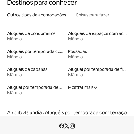
Destinos para conhecer
Outros tipos de acomodações
Coisas para fazer
Aluguéis de condomínios
Aluguéis de espaços com acesso direto a pistas de esqui
Islândia
Islândia
Aluguéis por temporada com acesso à praia
Pousadas
Islândia
Islândia
Aluguéis de cabanas
Aluguel por temporada de flats
Islândia
Islândia
Aluguel por temporada de microcasas
Mostrar mais
Islândia
Airbnb
Islândia
Aluguéis por temporada com terraço