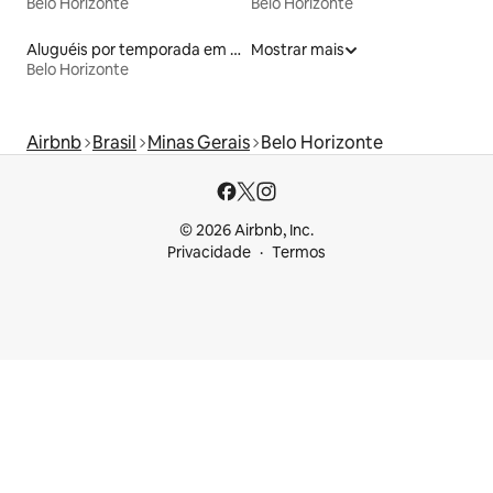
Belo Horizonte
Belo Horizonte
Aluguéis por temporada em albergue
Mostrar mais
Belo Horizonte
Airbnb
Brasil
Minas Gerais
Belo Horizonte
© 2026 Airbnb, Inc.
Privacidade
Termos