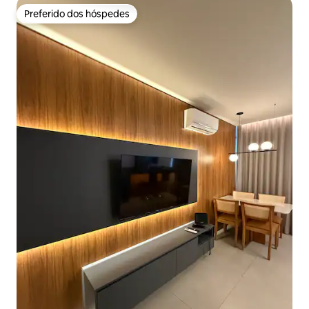
Preferido dos hóspedes
Preferido dos hóspedes