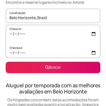
Encontre e reserve lugares incríveis no Airbnb
Localização
Quando os resultados estiverem disponíveis, explore-os usando
Check-in
Checkout
Buscar
Aluguel por temporada com as melhores
avaliações em Belo Horizonte
Os hóspedes concordam: estas acomodações foram
muito bem avaliadas quanto a localização, limpeza e