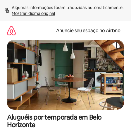
Pular
Algumas informações foram traduzidas automaticamente. 
para
Mostrar idioma original
o
conteúdo
Anuncie seu espaço no Airbnb
Aluguéis por temporada em Belo
Horizonte