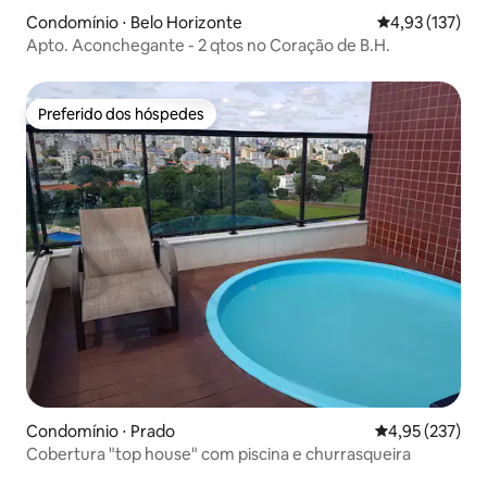
Condomínio ⋅ Belo Horizonte
4,93 de uma av
4,93 (137)
Apto. Aconchegante - 2 qtos no Coração de B.H.
Preferido dos hóspedes
Preferido dos hóspedes
Condomínio ⋅ Prado
4,95 de uma av
4,95 (237)
Cobertura "top house" com piscina e churrasqueira