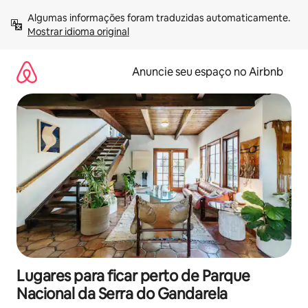
Pular
Algumas informações foram traduzidas automaticamente. 
para
Mostrar idioma original
o
conteúdo
Anuncie seu espaço no Airbnb
Lugares para ficar perto de Parque
Nacional da Serra do Gandarela