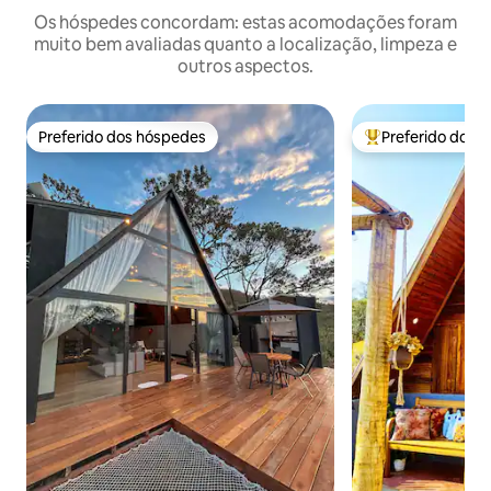
Os hóspedes concordam: estas acomodações foram
muito bem avaliadas quanto a localização, limpeza e
outros aspectos.
Preferido dos hóspedes
Preferido dos 
Preferido dos hóspedes
Entre os melhore