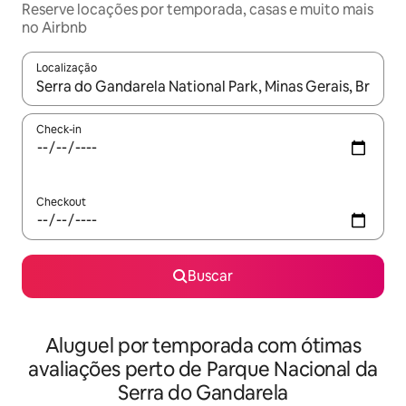
Reserve locações por temporada, casas e muito mais
no Airbnb
Localização
Quando os resultados estiverem disponíveis, explore-os usando
Check-in
Checkout
Buscar
Aluguel por temporada com ótimas
avaliações perto de Parque Nacional da
Serra do Gandarela