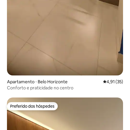
Apartamento ⋅ Belo Horizonte
4,91 de uma a
4,91 (35)
Conforto e praticidade no centro
Preferido dos hóspedes
Preferido dos hóspedes