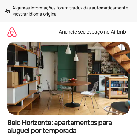
Pular
Algumas informações foram traduzidas automaticamente. 
para
Mostrar idioma original
o
conteúdo
Anuncie seu espaço no Airbnb
Belo Horizonte: apartamentos para
aluguel por temporada