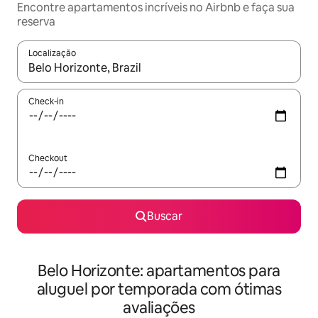
Encontre apartamentos incríveis no Airbnb e faça sua
reserva
Localização
Quando os resultados estiverem disponíveis, explore-os usando
Check-in
Checkout
Buscar
Belo Horizonte: apartamentos para
aluguel por temporada com ótimas
avaliações