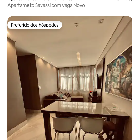
Apartameto Savassi com vaga Novo
Preferido dos hóspedes
Preferido dos hóspedes