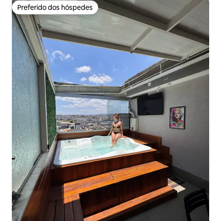
Preferido dos hóspedes
Preferido dos hóspedes