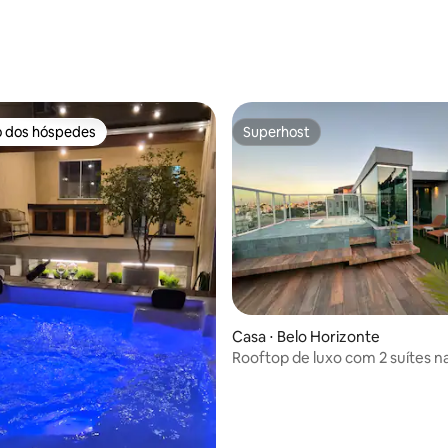
o dos hóspedes
Superhost
o dos hóspedes
Superhost
Casa ⋅ Belo Horizonte
Rooftop de luxo com 2 suítes n
Pampulha