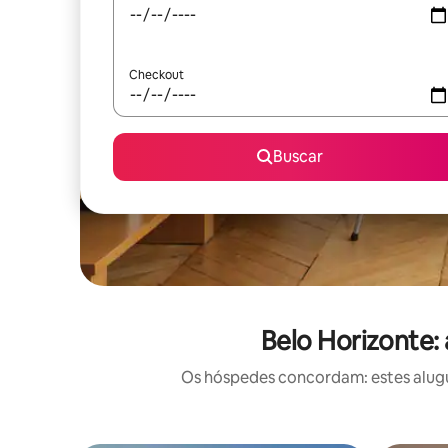
Checkout
Buscar
Belo Horizonte:
Os hóspedes concordam: estes alugu