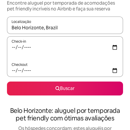
Encontre aluguel por temporada de acomodações
pet friendly incríveis no Airbnb e faça sua reserva
Localização
Quando os resultados estiverem disponíveis, explore-os usando
Check-in
Checkout
Buscar
Belo Horizonte: aluguel por temporada
pet friendly com ótimas avaliações
Os hóspedes concordam: estes aluguéis por