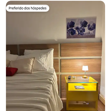
Preferido dos hóspedes
Preferido dos hóspedes