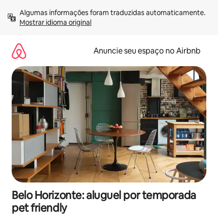
Pular
Algumas informações foram traduzidas automaticamente. 
para
Mostrar idioma original
o
conteúdo
Anuncie seu espaço no Airbnb
Belo Horizonte: aluguel por temporada
pet friendly