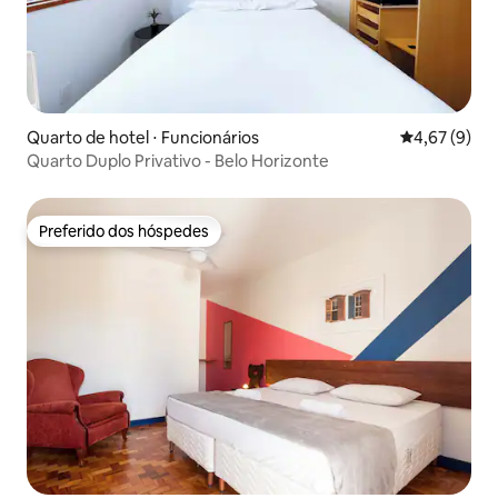
Quarto de hotel ⋅ Funcionários
4,67 de uma 
4,67 (9)
Quarto Duplo Privativo - Belo Horizonte
Preferido dos hóspedes
Preferido dos hóspedes