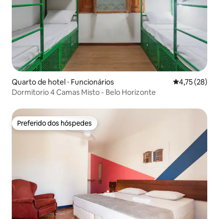
Quarto de hotel ⋅ Funcionários
4,75 de uma a
4,75 (28)
Dormitorio 4 Camas Misto - Belo Horizonte
Preferido dos hóspedes
Preferido dos hóspedes