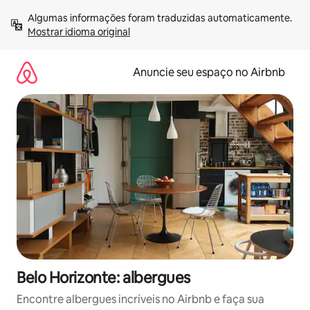
Pular
Algumas informações foram traduzidas automaticamente. 
para
Mostrar idioma original
o
conteúdo
Anuncie seu espaço no Airbnb
Belo Horizonte: albergues
Encontre albergues incríveis no Airbnb e faça sua