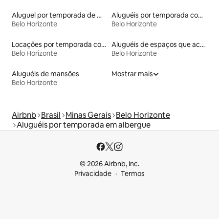
Aluguel por temporada de microcasas
Aluguéis por temporada com acesso ao lago
Belo Horizonte
Belo Horizonte
Locações por temporada com piscina
Aluguéis de espaços que aceitam animais de estimação
Belo Horizonte
Belo Horizonte
Aluguéis de mansões
Mostrar mais
Belo Horizonte
Airbnb
Brasil
Minas Gerais
Belo Horizonte
Aluguéis por temporada em albergue
© 2026 Airbnb, Inc.
Privacidade
Termos