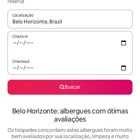
reserva
Localização
Quando os resultados estiverem disponíveis, explore-os usando
Check-in
Checkout
Buscar
Belo Horizonte: albergues com ótimas
avaliações
Os hóspedes concordam: estes albergues foram muito
bem avaliados por sua localização, limpeza e muito