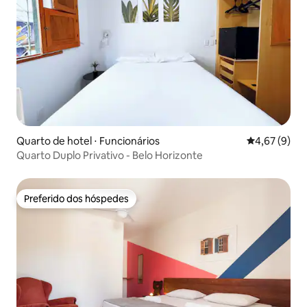
Quarto de hotel ⋅ Funcionários
4,67 de uma 
4,67 (9)
Quarto Duplo Privativo - Belo Horizonte
Preferido dos hóspedes
Preferido dos hóspedes