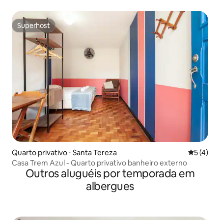
Superhost
Superhost
Quarto privativo ⋅ Santa Tereza
5 de uma 
5 (4)
Casa Trem Azul - Quarto privativo banheiro externo
Outros aluguéis por temporada em
albergues