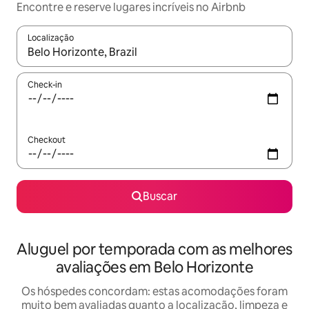
Encontre e reserve lugares incríveis no Airbnb
Localização
Quando os resultados estiverem disponíveis, explore-os usando
Check-in
Checkout
Buscar
Aluguel por temporada com as melhores
avaliações em Belo Horizonte
Os hóspedes concordam: estas acomodações foram
muito bem avaliadas quanto a localização, limpeza e