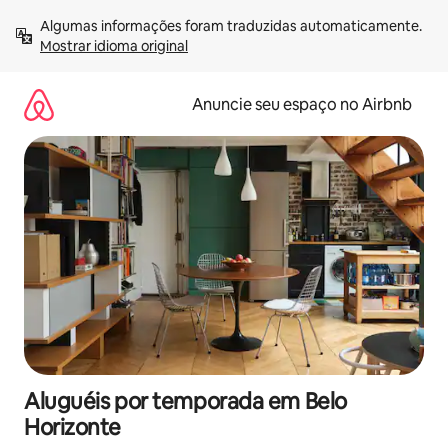
Pular
Algumas informações foram traduzidas automaticamente. 
para
Mostrar idioma original
o
conteúdo
Anuncie seu espaço no Airbnb
Aluguéis por temporada em Belo
Horizonte