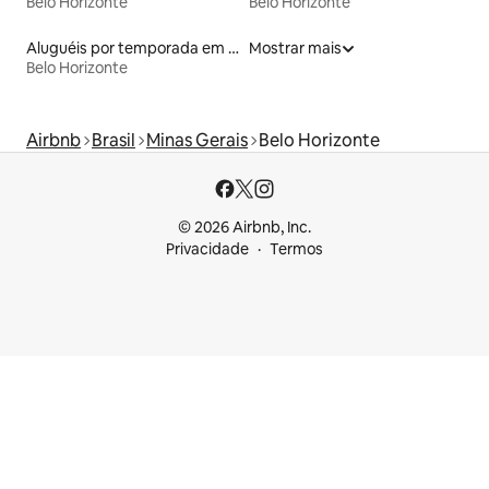
Belo Horizonte
Belo Horizonte
Aluguéis por temporada em albergue
Mostrar mais
Belo Horizonte
Airbnb
Brasil
Minas Gerais
Belo Horizonte
© 2026 Airbnb, Inc.
Privacidade
Termos