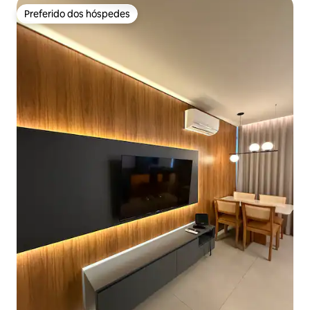
Preferido dos hóspedes
Preferido dos hóspedes