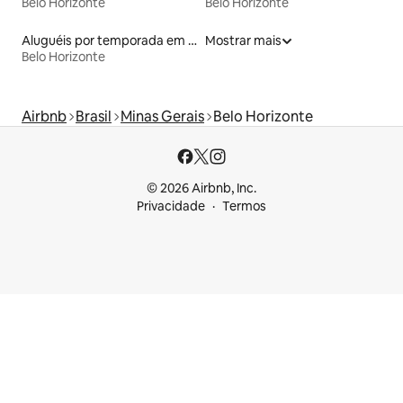
Belo Horizonte
Belo Horizonte
Aluguéis por temporada em albergue
Mostrar mais
Belo Horizonte
Airbnb
Brasil
Minas Gerais
Belo Horizonte
© 2026 Airbnb, Inc.
Privacidade
Termos