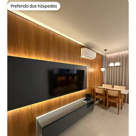
Preferido dos hóspedes
Preferido dos hóspedes