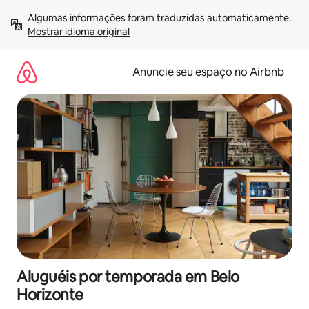
Pular
Algumas informações foram traduzidas automaticamente. 
para
Mostrar idioma original
o
conteúdo
Anuncie seu espaço no Airbnb
Aluguéis por temporada em Belo
Horizonte