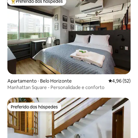
Preferido dos hóspedes
Entre os melhores preferidos dos hóspedes
Apartamento ⋅ Belo Horizonte
4,96 de uma a
4,96 (52)
Manhattan Square - Personalidade e conforto
Preferido dos hóspedes
Preferido dos hóspedes