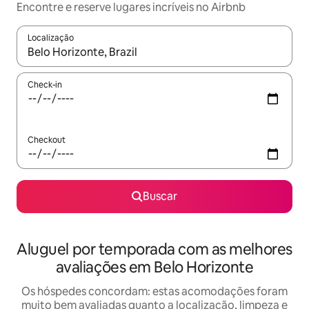
Encontre e reserve lugares incríveis no Airbnb
Localização
Quando os resultados estiverem disponíveis, explore-os usando
Check-in
Checkout
Buscar
Aluguel por temporada com as melhores
avaliações em Belo Horizonte
Os hóspedes concordam: estas acomodações foram
muito bem avaliadas quanto a localização, limpeza e