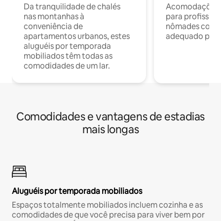
Da tranquilidade de chalés
Acomodações c
nas montanhas à
para profission
conveniência de
nômades com W
apartamentos urbanos, estes
adequado para 
aluguéis por temporada
mobiliados têm todas as
comodidades de um lar.
Comodidades e vantagens de estadias
mais longas
Aluguéis por temporada mobiliados
Espaços totalmente mobiliados incluem cozinha e as
comodidades de que você precisa para viver bem por