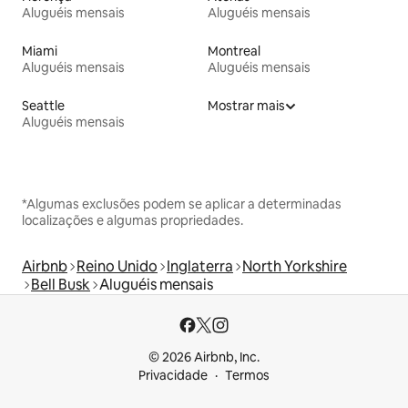
Aluguéis mensais
Aluguéis mensais
Miami
Montreal
Aluguéis mensais
Aluguéis mensais
Seattle
Mostrar mais
Aluguéis mensais
*Algumas exclusões podem se aplicar a determinadas
localizações e algumas propriedades.
Airbnb
Reino Unido
Inglaterra
North Yorkshire
Bell Busk
Aluguéis mensais
© 2026 Airbnb, Inc.
Privacidade
Termos