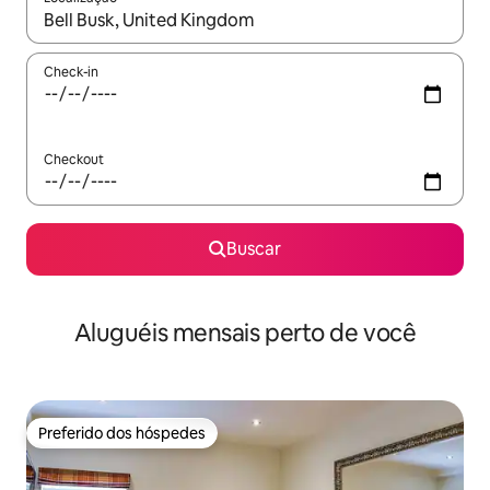
Quando os resultados estiverem disponíveis, explore-os usando
Check-in
Checkout
Buscar
Aluguéis mensais perto de você
Preferido dos hóspedes
Preferido dos hóspedes