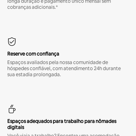
longa duração e pagamento único mensal sem
cobranças adicionais.*
Reserve com confiança
Espaços avaliados pela nossa comunidade de
hóspedes confiável, com atendimento 24h durante
sua estadia prolongada.
Espaços adequados para trabalho para nômades
digitais
Você viaja a trabalho? Encontre uma acomodação