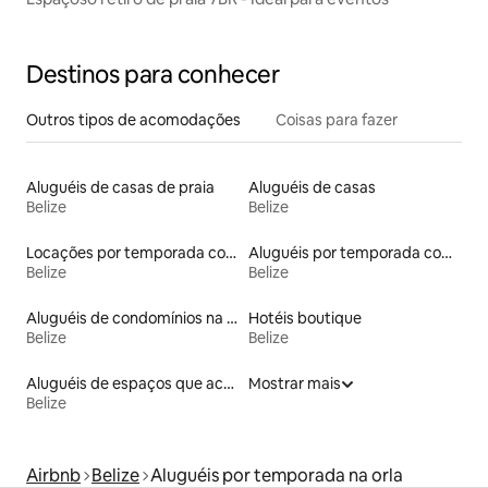
Destinos para conhecer
Outros tipos de acomodações
Coisas para fazer
Aluguéis de casas de praia
Aluguéis de casas
Belize
Belize
Locações por temporada com piscina
Aluguéis por temporada com acesso à praia
Belize
Belize
Aluguéis de condomínios na praia
Hotéis boutique
Belize
Belize
Aluguéis de espaços que aceitam animais de estimação
Mostrar mais
Belize
Airbnb
Belize
Aluguéis por temporada na orla