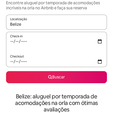
Encontre aluguel por temporada de acomodações
incríveis na orla no Airbnb e faça sua reserva
Localização
Quando os resultados estiverem disponíveis, explore-os usando
Check-in
Checkout
Buscar
Belize: aluguel por temporada de
acomodações na orla com ótimas
avaliações