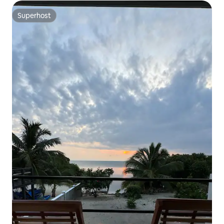
Superhost
Superhost