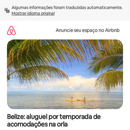
Pular
Algumas informações foram traduzidas automaticamente. 
para
Mostrar idioma original
o
conteúdo
Anuncie seu espaço no Airbnb
Belize: aluguel por temporada de
acomodações na orla