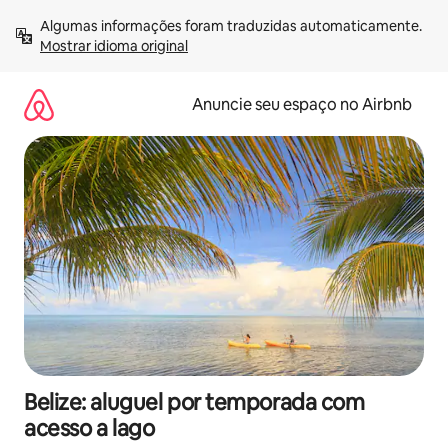
Pular
Algumas informações foram traduzidas automaticamente. 
para
Mostrar idioma original
o
conteúdo
Anuncie seu espaço no Airbnb
Belize: aluguel por temporada com
acesso a lago