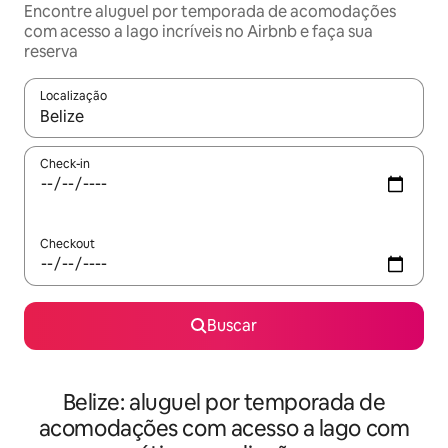
Encontre aluguel por temporada de acomodações
com acesso a lago incríveis no Airbnb e faça sua
reserva
Localização
Quando os resultados estiverem disponíveis, explore-os usando
Check-in
Checkout
Buscar
Belize: aluguel por temporada de
acomodações com acesso a lago com