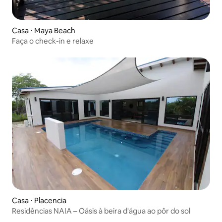
Casa ⋅ Maya Beach
Faça o check-in e relaxe
Casa ⋅ Placencia
Residências NAIA – Oásis à beira d'água ao pôr do sol