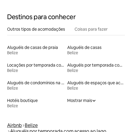
Destinos para conhecer
Outros tipos de acomodações
Coisas para fazer
Aluguéis de casas de praia
Aluguéis de casas
Belize
Belize
Locações por temporada com piscina
Aluguéis por temporada com acesso à praia
Belize
Belize
Aluguéis de condomínios na praia
Aluguéis de espaços que aceitam animais de estimação
Belize
Belize
Hotéis boutique
Mostrar mais
Belize
Airbnb
Belize
Aluguéis por temporada com acesso ao lago