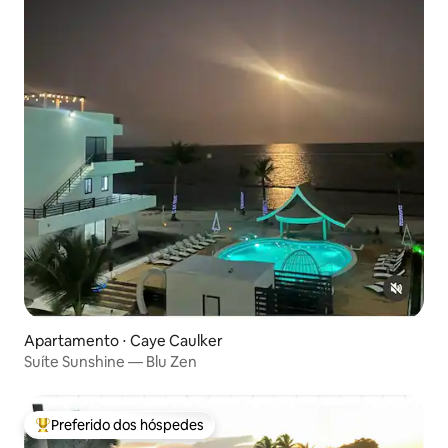
Apartamento ⋅ Caye Caulker
Suíte Sunshine — Blu Zen
Preferido dos hóspedes
Entre os melhores preferidos dos hóspedes