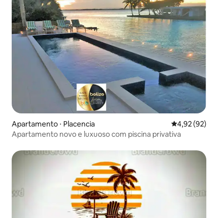
Apartamento ⋅ Placencia
4,92 de uma a
4,92 (92)
Apartamento novo e luxuoso com piscina privativa