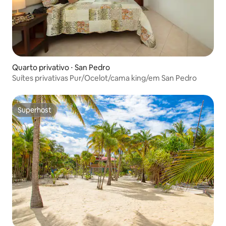
Quarto privativo ⋅ San Pedro
Suítes privativas Pur/Ocelot/cama king/em San Pedro
Superhost
Superhost