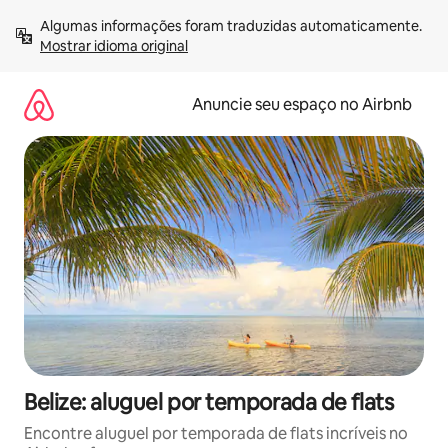
Pular
Algumas informações foram traduzidas automaticamente. 
para
Mostrar idioma original
o
conteúdo
Anuncie seu espaço no Airbnb
Belize: aluguel por temporada de flats
Encontre aluguel por temporada de flats incríveis no