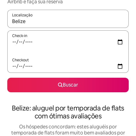
Airbnb e faça sua reserva
Localização
Quando os resultados estiverem disponíveis, explore-os usando
Check-in
Checkout
Buscar
Belize: aluguel por temporada de flats
com ótimas avaliações
Os hóspedes concordam: estes aluguéis por
temporada de flats foram muito bem avaliados por