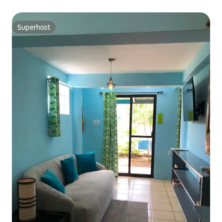
OURO)
Superhost
Superhost