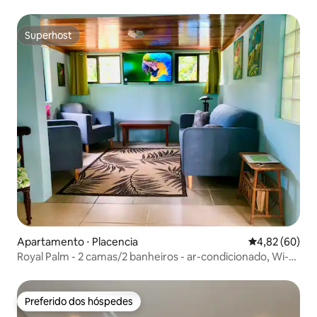
tropicais, piscina
Superhost
Superhost
Apartamento ⋅ Placencia
4,82 de uma a
4,82 (60)
Royal Palm - 2 camas/2 banheiros - ar-condicionado, Wi-Fi
5G, bicicletas, piscina
Preferido dos hóspedes
Preferido dos hóspedes