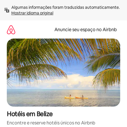
Pular
Algumas informações foram traduzidas automaticamente. 
para
Mostrar idioma original
o
conteúdo
Anuncie seu espaço no Airbnb
Hotéis em Belize
Encontre e reserve hotéis únicos no Airbnb