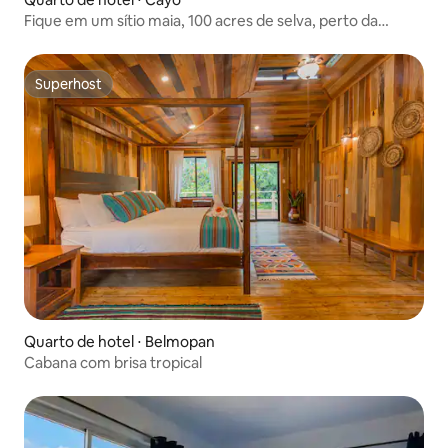
Fique em um sítio maia, 100 acres de selva, perto da
caverna ATM
Superhost
Superhost
Quarto de hotel ⋅ Belmopan
Cabana com brisa tropical