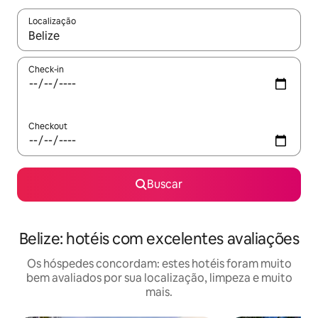
Localização
Quando os resultados estiverem disponíveis, explore-os usando
Check-in
Checkout
Buscar
Belize: hotéis com excelentes avaliações
Os hóspedes concordam: estes hotéis foram muito
bem avaliados por sua localização, limpeza e muito
mais.