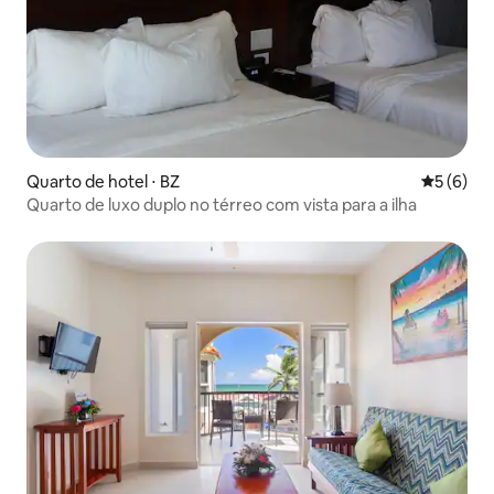
Quarto de hotel ⋅ BZ
5 de uma 
5 (6)
Quarto de luxo duplo no térreo com vista para a ilha