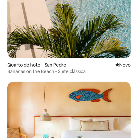
Quarto de hotel ⋅ San Pedro
Novo lugar
Novo
Bananas on the Beach - Suíte clássica