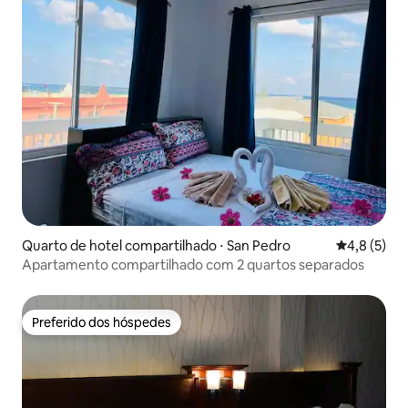
Quarto de hotel compartilhado ⋅ San Pedro
4,8 de uma 
4,8 (5)
Apartamento compartilhado com 2 quartos separados
Preferido dos hóspedes
Preferido dos hóspedes