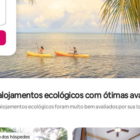
 alojamentos ecológicos com ótimas av
lojamentos ecológicos foram muito bem avaliados por sua loc
o dos hóspedes
o dos hóspedes