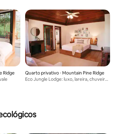
ne Ridge
Quarto privativo ⋅ Mountain Pine Ridge
vale
Eco Jungle Lodge: luxo, lareira, chuveiro
de cachoeira
ecológicos