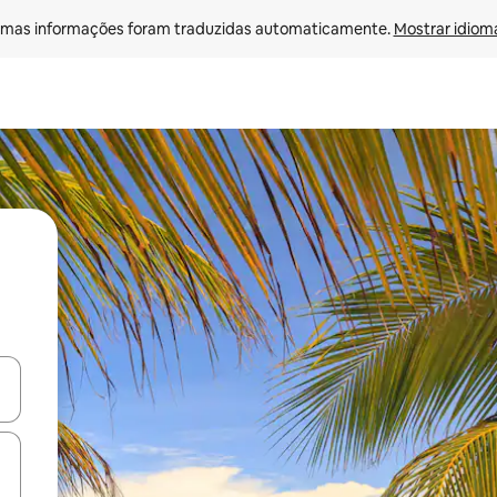
mas informações foram traduzidas automaticamente. 
Mostrar idioma
ore-os usando as seta para cima e para baixo do teclado ou tocando e