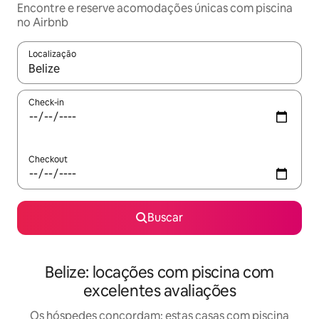
Encontre e reserve acomodações únicas com piscina
no Airbnb
Localização
Quando os resultados estiverem disponíveis, explore-os usando
Check-in
Checkout
Buscar
Belize: locações com piscina com
excelentes avaliações
Os hóspedes concordam: estas casas com piscina