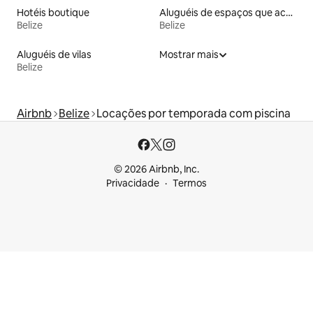
Hotéis boutique
Aluguéis de espaços que aceitam animais de estimação
Belize
Belize
Aluguéis de vilas
Mostrar mais
Belize
Airbnb
Belize
Locações por temporada com piscina
© 2026 Airbnb, Inc.
Privacidade
Termos