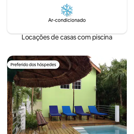
Ar-condicionado
Locações de casas com piscina
Preferido dos hóspedes
Preferido dos hóspedes