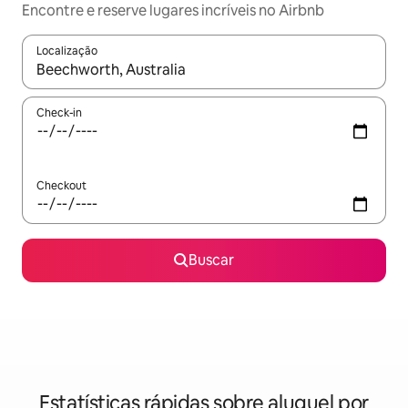
Encontre e reserve lugares incríveis no Airbnb
Localização
Quando os resultados estiverem disponíveis, explore-os usando
Check-in
Checkout
Buscar
Estatísticas rápidas sobre aluguel por