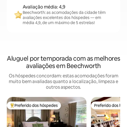
Avaliação média: 4,9
Beechworth: as acomodações da cidade têm
avaliações excelentes dos hóspedes — em
média 4,9, de um máximo de 5 estrelas!
Aluguel por temporada com as melhores
avaliações em Beechworth
Os hóspedes concordam: estas acomodações foram
muito bem avaliadas quanto a localização, limpeza e
outros aspectos.
Preferido dos hóspedes
Preferido dos hó
Entre os melhores preferidos dos hóspedes
Preferido dos hó