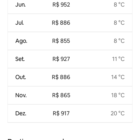
Jun.
R$ 952
8 °C
Jul.
R$ 886
8 °C
Ago.
R$ 855
8 °C
Set.
R$ 927
11 °C
Out.
R$ 886
14 °C
Nov.
R$ 865
18 °C
Dez.
R$ 917
20 °C