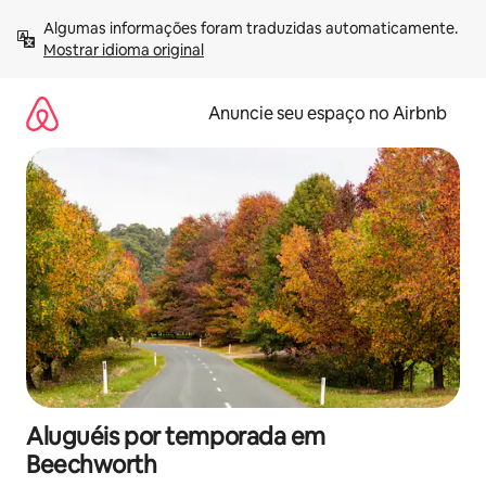
Pular
Algumas informações foram traduzidas automaticamente. 
para
Mostrar idioma original
o
conteúdo
Anuncie seu espaço no Airbnb
Aluguéis por temporada em
Beechworth