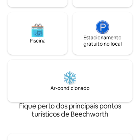
frente.
visam ser justas tanto para os hóspedes
quanto para os anfitriões.
Estacionamento
Piscina
gratuito no local
Ar-condicionado
Fique perto dos principais pontos
turísticos de Beechworth