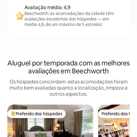
Avaliação média: 4,9
Beechworth: as acomodações da cidade têm
avaliações excelentes dos hóspedes — em
média 4,9, de um máximo de 5 estrelas!
Aluguel por temporada com as melhores
avaliações em Beechworth
Os hóspedes concordam: estas acomodações foram
muito bem avaliadas quanto a localização, limpeza e
outros aspectos.
Preferido dos hóspedes
Preferido dos hó
Entre os melhores preferidos dos hóspedes
Preferido dos hó