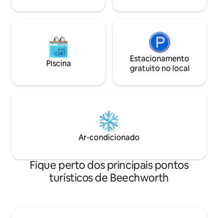
frente.
visam ser justas tanto para os hóspedes
quanto para os anfitriões.
Estacionamento
Piscina
gratuito no local
Ar-condicionado
Fique perto dos principais pontos
turísticos de Beechworth