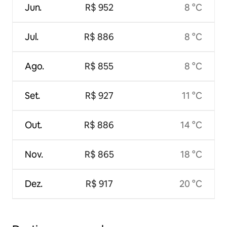
Jun.
R$ 952
8 °C
Jul.
R$ 886
8 °C
Ago.
R$ 855
8 °C
Set.
R$ 927
11 °C
Out.
R$ 886
14 °C
Nov.
R$ 865
18 °C
Dez.
R$ 917
20 °C