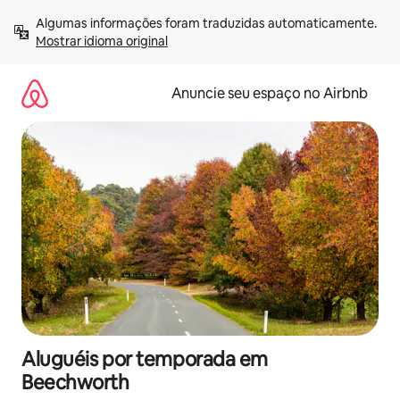
Pular
Algumas informações foram traduzidas automaticamente. 
para
Mostrar idioma original
o
conteúdo
Anuncie seu espaço no Airbnb
Aluguéis por temporada em
Beechworth