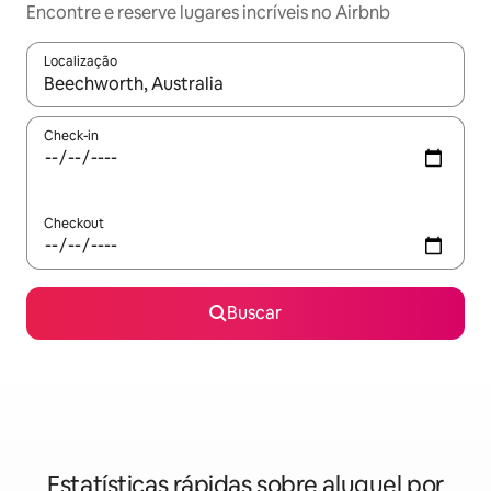
Encontre e reserve lugares incríveis no Airbnb
Localização
Quando os resultados estiverem disponíveis, explore-os usando
Check-in
Checkout
Buscar
Estatísticas rápidas sobre aluguel por