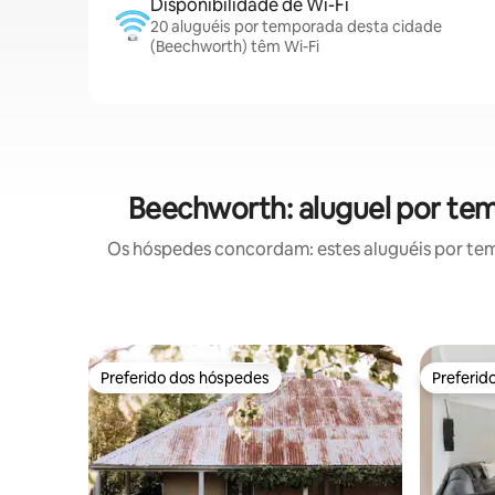
Disponibilidade de Wi-Fi
20 aluguéis por temporada desta cidade
(Beechworth) têm Wi-Fi
Beechworth: aluguel por te
Os hóspedes concordam: estes aluguéis por te
Preferido dos hóspedes
Preferid
Preferido dos hóspedes
Preferid