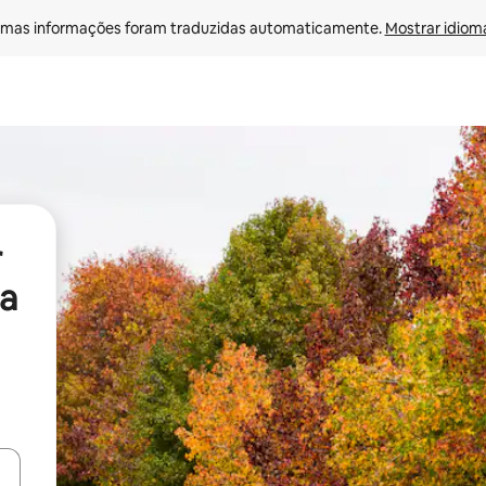
mas informações foram traduzidas automaticamente. 
Mostrar idioma
r
a