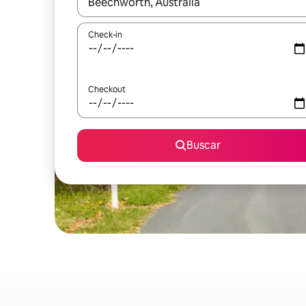
Quando os resultados estiverem disponíveis, expl
Check-in
Checkout
Buscar