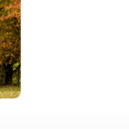
 deslizando o dedo na tela.