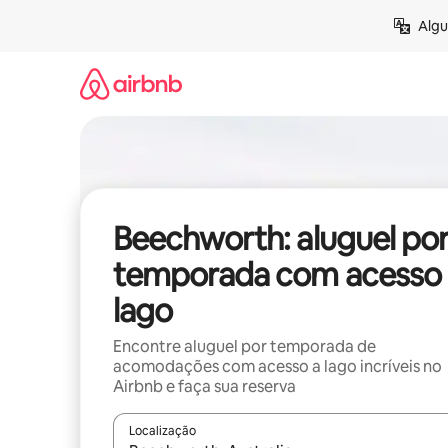
Pular
Algu
para
o
conteúdo
Beechworth: aluguel po
temporada com acesso 
lago
Encontre aluguel por temporada de
acomodações com acesso a lago incríveis no
Airbnb e faça sua reserva
Localização