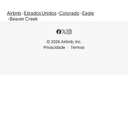
Airbnb
Estados Unidos
Colorado
Eagle
Beaver Creek
© 2026 Airbnb, Inc.
Privacidade
Termos