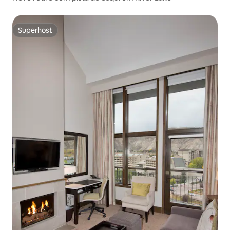
Superhost
Superhost