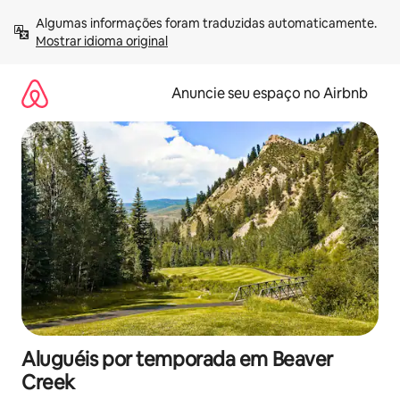
Pular
Algumas informações foram traduzidas automaticamente. 
para
Mostrar idioma original
o
conteúdo
Anuncie seu espaço no Airbnb
Aluguéis por temporada em Beaver
Creek