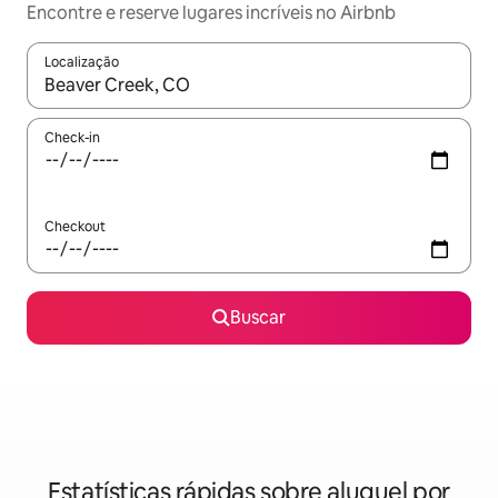
Encontre e reserve lugares incríveis no Airbnb
Localização
Quando os resultados estiverem disponíveis, explore-os usando
Check-in
Checkout
Buscar
Estatísticas rápidas sobre aluguel por