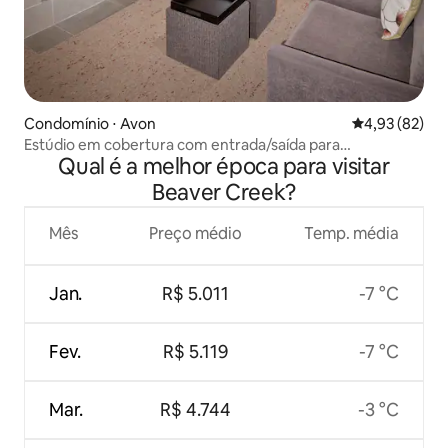
Condomínio ⋅ Avon
4,93 de uma a
4,93 (82)
Estúdio em cobertura com entrada/saída para
Qual é a melhor época para visitar
esqui/manobrista de esqui
Beaver Creek?
Mês
Preço médio
Temp. média
Jan.
R$ 5.011
-7 °C
Fev.
R$ 5.119
-7 °C
Mar.
R$ 4.744
-3 °C