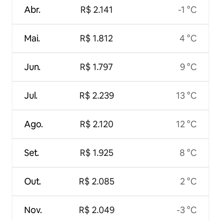
Abr.
R$ 2.141
-1 °C
Mai.
R$ 1.812
4 °C
Jun.
R$ 1.797
9 °C
Jul.
R$ 2.239
13 °C
Ago.
R$ 2.120
12 °C
Set.
R$ 1.925
8 °C
Out.
R$ 2.085
2 °C
Nov.
R$ 2.049
-3 °C