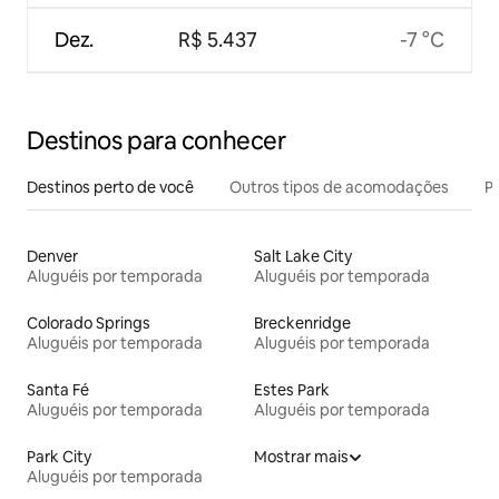
Dez.
R$ 5.437
-7 °C
Destinos para conhecer
Destinos perto de você
Outros tipos de acomodações
Pr
Denver
Salt Lake City
Aluguéis por temporada
Aluguéis por temporada
Colorado Springs
Breckenridge
Aluguéis por temporada
Aluguéis por temporada
Santa Fé
Estes Park
Aluguéis por temporada
Aluguéis por temporada
Park City
Mostrar mais
Aluguéis por temporada