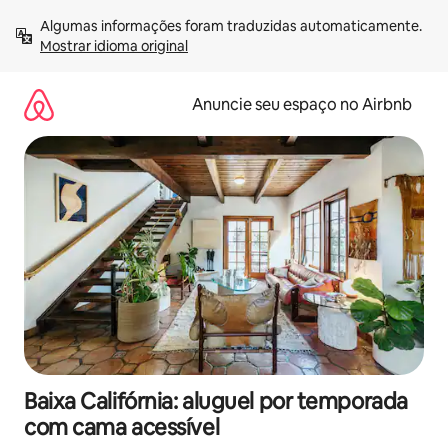
Pular
Algumas informações foram traduzidas automaticamente. 
para
Mostrar idioma original
o
conteúdo
Anuncie seu espaço no Airbnb
Baixa Califórnia: aluguel por temporada
com cama acessível