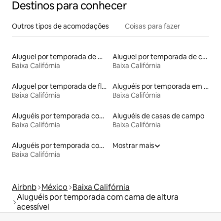
Destinos para conhecer
Outros tipos de acomodações
Coisas para fazer
Aluguel por temporada de microcasas
Aluguel por temporada de casas de veraneio
Baixa Califórnia
Baixa Califórnia
Aluguel por temporada de flats
Aluguéis por temporada em resorts
Baixa Califórnia
Baixa Califórnia
Aluguéis por temporada com banheira de hidromassagem
Aluguéis de casas de campo
Baixa Califórnia
Baixa Califórnia
Aluguéis por temporada com suítes privativas
Mostrar mais
Baixa Califórnia
Airbnb
México
Baixa Califórnia
Aluguéis por temporada com cama de altura
acessível