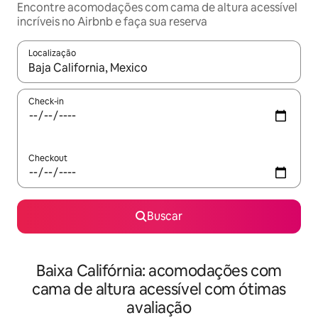
Encontre acomodações com cama de altura acessível
incríveis no Airbnb e faça sua reserva
Localização
Quando os resultados estiverem disponíveis, explore-os usando
Check-in
Checkout
Buscar
Baixa Califórnia: acomodações com
cama de altura acessível com ótimas
avaliação