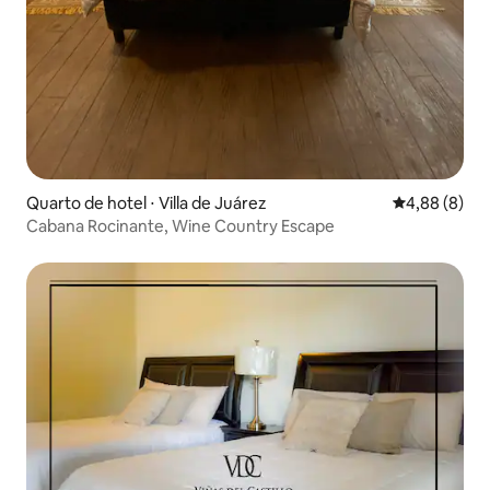
Quarto de hotel ⋅ Villa de Juárez
4,88 de uma 
4,88 (8)
Cabana Rocinante, Wine Country Escape