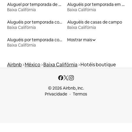
Aluguel por temporada de microcasas
Aluguéis por temporada em resorts
Baixa Califórnia
Baixa Califórnia
Aluguéis por temporada com banheira de hidromassagem
Aluguéis de casas de campo
Baixa Califórnia
Baixa Califórnia
Aluguéis por temporada com suítes privativas
Mostrar mais
Baixa Califórnia
Airbnb
México
Baixa Califórnia
Hotéis boutique
© 2026 Airbnb, Inc.
Privacidade
Termos