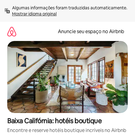
Pular
Algumas informações foram traduzidas automaticamente. 
para
Mostrar idioma original
o
conteúdo
Anuncie seu espaço no Airbnb
Baixa Califórnia: hotéis boutique
Encontre e reserve hotéis boutique incríveis no Airbnb