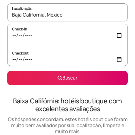
Localização
Quando os resultados estiverem disponíveis, explore-os usando
Check-in
Checkout
Buscar
Baixa Califórnia: hotéis boutique com
excelentes avaliações
Os hóspedes concordam: estes hotéis boutique foram
muito bem avaliados por sua localização, limpeza e
muito mais.