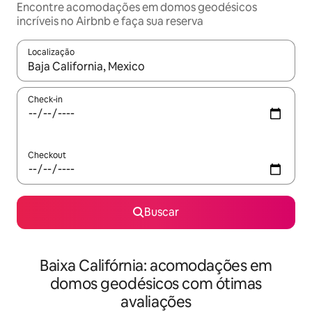
Encontre acomodações em domos geodésicos
incríveis no Airbnb e faça sua reserva
Localização
Quando os resultados estiverem disponíveis, explore-os usando
Check-in
Checkout
Buscar
Baixa Califórnia: acomodações em
domos geodésicos com ótimas
avaliações