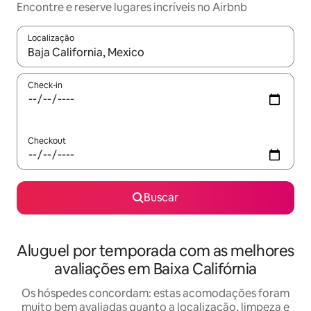
Encontre e reserve lugares incríveis no Airbnb
Localização
Quando os resultados estiverem disponíveis, explore-os usando
Check-in
Checkout
Buscar
Aluguel por temporada com as melhores
avaliações em Baixa Califórnia
Os hóspedes concordam: estas acomodações foram
muito bem avaliadas quanto a localização, limpeza e