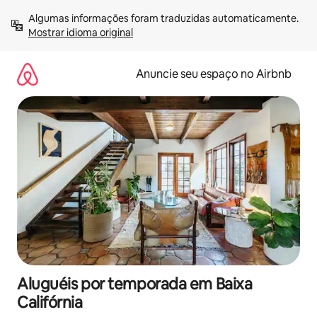
Pular
Algumas informações foram traduzidas automaticamente. 
para
Mostrar idioma original
o
conteúdo
Anuncie seu espaço no Airbnb
Aluguéis por temporada em Baixa
Califórnia