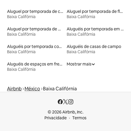
Aluguel por temporada de casas de veraneio
Aluguel por temporada de flats
Baixa Califórnia
Baixa Califórnia
Aluguel por temporada de microcasas
Aluguéis por temporada em resorts
Baixa Califórnia
Baixa Califórnia
Aluguéis por temporada com banheira de hidromassagem
Aluguéis de casas de campo
Baixa Califórnia
Baixa Califórnia
Aluguéis de espaços em frente à praia
Mostrar mais
Baixa Califórnia
Airbnb
México
Baixa Califórnia
© 2026 Airbnb, Inc.
Privacidade
Termos